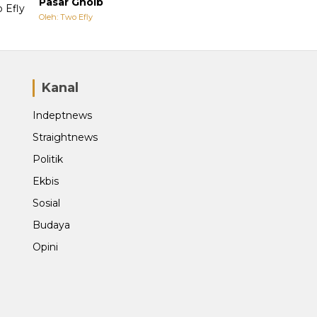
Pasar Ghoib
Oleh: Two Efly
Kanal
Indeptnews
Straightnews
Politik
Ekbis
Sosial
Budaya
Opini