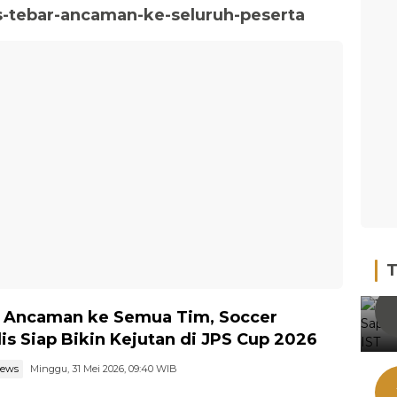
is-tebar-ancaman-ke-seluruh-peserta
T
 Ancaman ke Semua Tim, Soccer
lis Siap Bikin Kejutan di JPS Cup 2026
news
Minggu, 31 Mei 2026, 09:40 WIB