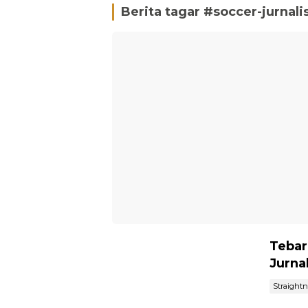
Berita tagar #
soccer-jurnal
Tebar
Jurna
Straight