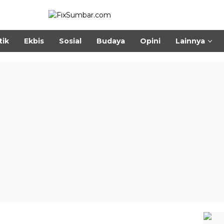
tik
Ekbis
Sosial
Budaya
Opini
Lainnya