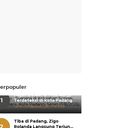
erpopuler
Hujan Deras, 15 Titik Banjir
1
Terdeteksi di Kota Padang
Senin, 03 Agustus 2026, 17:10 WIB
Tiba di Padang, Zigo
2
Rolanda Langsung Terjun