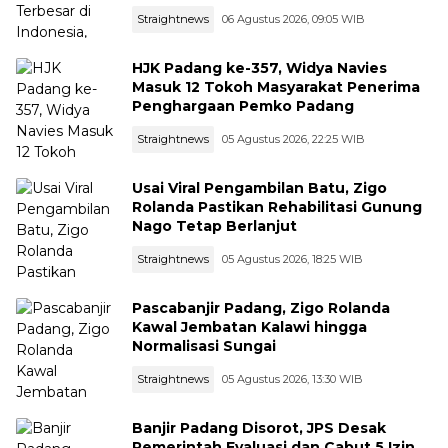
Straightnews
06 Agustus 2026, 09:05 WIB
HJK Padang ke-357, Widya Navies
Masuk 12 Tokoh Masyarakat Penerima
Penghargaan Pemko Padang
Straightnews
05 Agustus 2026, 22:25 WIB
Usai Viral Pengambilan Batu, Zigo
Rolanda Pastikan Rehabilitasi Gunung
Nago Tetap Berlanjut
Straightnews
05 Agustus 2026, 18:25 WIB
Pascabanjir Padang, Zigo Rolanda
Kawal Jembatan Kalawi hingga
Normalisasi Sungai
Straightnews
05 Agustus 2026, 13:30 WIB
Banjir Padang Disorot, JPS Desak
Pemerintah Evaluasi dan Cabut 5 Izin