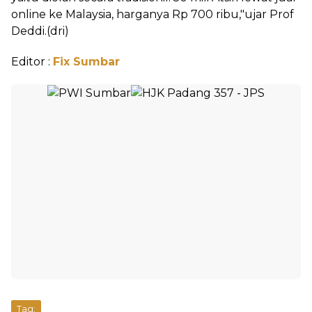
online ke Malaysia, harganya Rp 700 ribu,"ujar Prof
Deddi.(dri)
Editor :
Fix Sumbar
Tag: