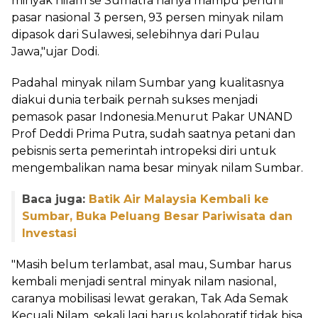
minyak nilam se Sumatra hanya mampu penuhi
pasar nasional 3 persen, 93 persen minyak nilam
dipasok dari Sulawesi, selebihnya dari Pulau
Jawa,"ujar Dodi.
Padahal minyak nilam Sumbar yang kualitasnya
diakui dunia terbaik pernah sukses menjadi
pemasok pasar Indonesia.Menurut Pakar UNAND
Prof Deddi Prima Putra, sudah saatnya petani dan
pebisnis serta pemerintah intropeksi diri untuk
mengembalikan nama besar minyak nilam Sumbar.
Baca juga:
Batik Air Malaysia Kembali ke
Sumbar, Buka Peluang Besar Pariwisata dan
Investasi
"Masih belum terlambat, asal mau, Sumbar harus
kembali menjadi sentral minyak nilam nasional,
caranya mobilisasi lewat gerakan, Tak Ada Semak
Kecuali Nilam, sekali lagi harus kolaboratif tidak bisa