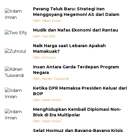
Perang Teluk Baru: Strategi Iran
Menggoyang Hegemoni AS dari Dalam
Oleh: Irdam Imran
Mudik dan Nafas Ekonomi dari Rantau
Oleh: Two Efly
Naik Harga saat Lebaran Apakah
Mamakuak?
Oleh: Zuhrizul
Insan Antara Garda Terdepan Program
Negara
Oleh: Adrian Tuswandi
Ketika DPR Memaksa Presiden Keluar dari
BOP
Oleh: Irdam Imran
Menghidupkan Kembali Diplomasi Non-
Blok di Era Multipolar
Oleh: Irdam Imran
Selat Hormuz dan Bayang-Bayang Krisis