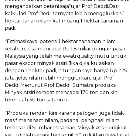
mengandalkan petani saja"ujar Prof Deddi.Dari
kalkulasi Prof Dedi, ternyata lebih menggiurkan 1
hektar tanan nilam ketimbang 1 hektar tanaman
padi.
"Estimasi saya, potensi 1 hektar tanaman nilam
setahun, bisa mencapai Rp 1,8 miliar dengan pasar
Malaysia yang telah melewati quality mutu untuk
pasar ekspor minyak atsiri. Jika dikalkulasikan
dengan 1 hektar padi, hitungan saya hanya Rp 225
juta, jelas nilam lebih menggiurkan,"ujar Prof
Deddi.Menurut Prof Deddi, Sumatra produksi
Minyak Atsiri sempat mencapai 170 ton dan kini
terendah 30 ton setahun.
"Produksi rendah kini karena patogen, juga tidak
masif menanam nilam, padahal penghasil nilam
terbesar di Sumbar Pasaman, Minyak Atsiri original
yaitu diolah secara tradisionil. 50 mili Atsiri lewat jual