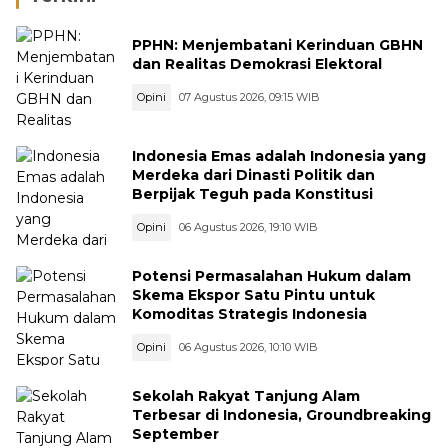
PPHN: Menjembatani Kerinduan GBHN
dan Realitas Demokrasi Elektoral
Opini
07 Agustus 2026, 09:15 WIB
Indonesia Emas adalah Indonesia yang
Merdeka dari Dinasti Politik dan
Berpijak Teguh pada Konstitusi
Opini
06 Agustus 2026, 19:10 WIB
Potensi Permasalahan Hukum dalam
Skema Ekspor Satu Pintu untuk
Komoditas Strategis Indonesia
Opini
06 Agustus 2026, 10:10 WIB
Sekolah Rakyat Tanjung Alam
Terbesar di Indonesia, Groundbreaking
September