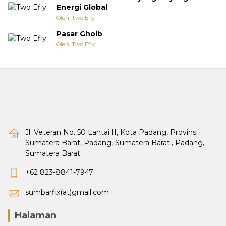
Energi Global
Oleh: Two Efly
Pasar Ghoib
Oleh: Two Efly
Jl. Veteran No. 50 Lantai II, Kota Padang, Provinsi
Sumatera Barat, Padang, Sumatera Barat., Padang,
Sumatera Barat.
+62 823-8841-7947
sumbarfix(at)gmail.com
Halaman