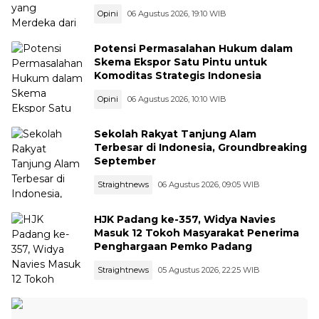
Opini
06 Agustus 2026, 19:10 WIB
Potensi Permasalahan Hukum dalam
Skema Ekspor Satu Pintu untuk
Komoditas Strategis Indonesia
Opini
06 Agustus 2026, 10:10 WIB
Sekolah Rakyat Tanjung Alam
Terbesar di Indonesia, Groundbreaking
September
Straightnews
06 Agustus 2026, 09:05 WIB
HJK Padang ke-357, Widya Navies
Masuk 12 Tokoh Masyarakat Penerima
Penghargaan Pemko Padang
Straightnews
05 Agustus 2026, 22:25 WIB