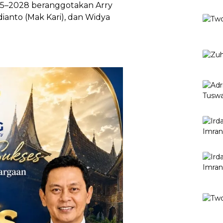
5–2028 beranggotakan Arry
dianto (Mak Kari), dan Widya