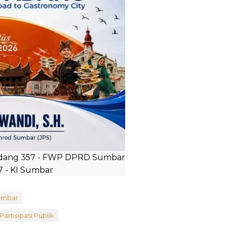
umbar
artisipasi Publik