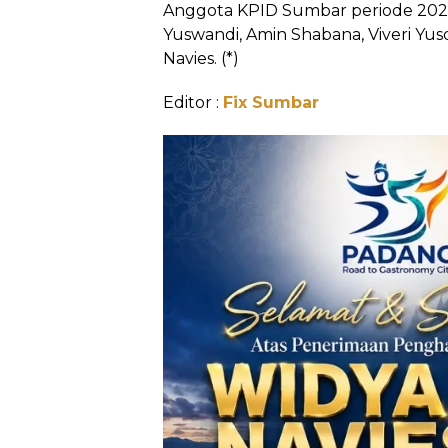
Anggota KPID Sumbar periode 202
Yuswandi, Amin Shabana, Viveri Yus
Navies. (*)
Editor :
Fix Sumbar