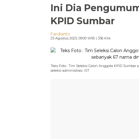
Ini Dia Pengumum
KPID Sumbar
Fardianto
25 Agustus 2025, 09:00 WIB
| 336 Klik
Teks Foto : Tim Seleksi Calon Anggota KPID Sumba
seleksi administrasi. IST