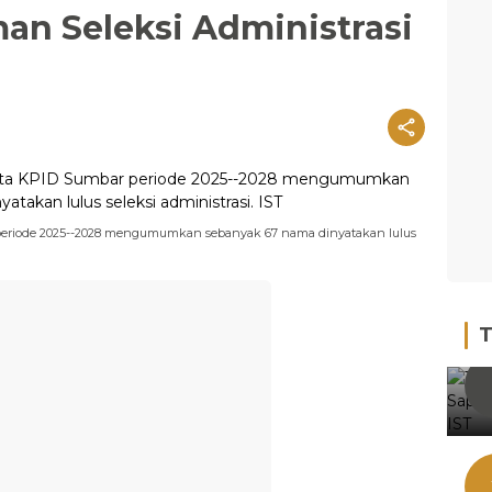
an Seleksi Administrasi
r periode 2025--2028 mengumumkan sebanyak 67 nama dinyatakan lulus
T