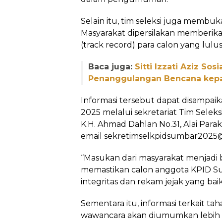
Selain itu, tim seleksi juga membuka
Masyarakat dipersilakan memberikan
(track record) para calon yang lulus 
Baca juga:
Sitti Izzati Aziz Sos
Penanggulangan Bencana kepa
Informasi tersebut dapat disampai
2025 melalui sekretariat Tim Seleks
K.H. Ahmad Dahlan No.31, Alai Parak
email sekretimselkpidsumbar2025
“Masukan dari masyarakat menjadi
memastikan calon anggota KPID S
integritas dan rekam jejak yang baik
Sementara itu, informasi terkait tah
wawancara akan diumumkan lebih la