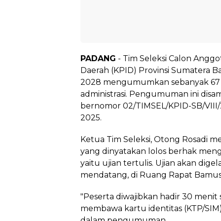
PADANG
- Tim Seleksi Calon Anggo
Daerah (KPID) Provinsi Sumatera B
2028 mengumumkan sebanyak 67 na
administrasi. Pengumuman ini disam
bernomor 02/TIMSEL/KPID-SB/VIII/
2025.
Ketua Tim Seleksi, Otong Rosadi 
yang dinyatakan lolos berhak meng
yaitu ujian tertulis. Ujian akan dige
mendatang, di Ruang Rapat Bamu
"Peserta diwajibkan hadir 30 menit 
membawa kartu identitas (KTP/SIM) da
dalam pengumuman.