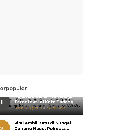
erpopuler
Hujan Deras, 15 Titik Banjir
1
Terdeteksi di Kota Padang
Senin, 03 Agustus 2026, 17:10 WIB
Viral Ambil Batu di Sungai
2
Gunung Nago, Polresta