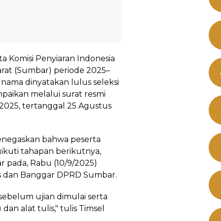
ta Komisi Penyiaran Indonesia
arat (Sumbar) periode 2025–
ma dinyatakan lulus seleksi
paikan melalui surat resmi
2025, tertanggal 25 Agustus
menegaskan bahwa peserta
ikuti tahapan berikutnya,
lar pada, Rabu (10/9/2025)
s dan Banggar DPRD Sumbar.
sebelum ujian dimulai serta
n alat tulis," tulis Timsel