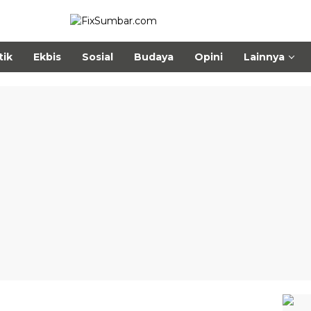
tik
Ekbis
Sosial
Budaya
Opini
Lainnya