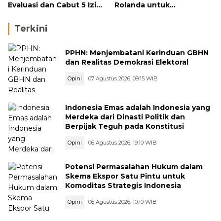
Evaluasi dan Cabut 5 Izin
Rolanda untuk
Tambang di Hulu Sungai
Masyarakat Kabupaten
Solok
Terkini
PPHN: Menjembatani Kerinduan GBHN
dan Realitas Demokrasi Elektoral
Opini
07 Agustus 2026, 09:15 WIB
Indonesia Emas adalah Indonesia yang
Merdeka dari Dinasti Politik dan
Berpijak Teguh pada Konstitusi
Opini
06 Agustus 2026, 19:10 WIB
Potensi Permasalahan Hukum dalam
Skema Ekspor Satu Pintu untuk
Komoditas Strategis Indonesia
Opini
06 Agustus 2026, 10:10 WIB