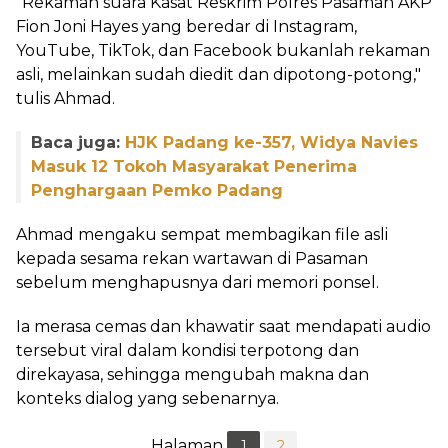
"Rekaman suara Kasat Reskrim Polres Pasaman AKP
Fion Joni Hayes yang beredar di Instagram,
YouTube, TikTok, dan Facebook bukanlah rekaman
asli, melainkan sudah diedit dan dipotong-potong,"
tulis Ahmad.
Baca juga:
HJK Padang ke-357, Widya Navies
Masuk 12 Tokoh Masyarakat Penerima
Penghargaan Pemko Padang
Ahmad mengaku sempat membagikan file asli
kepada sesama rekan wartawan di Pasaman
sebelum menghapusnya dari memori ponsel.
Ia merasa cemas dan khawatir saat mendapati audio
tersebut viral dalam kondisi terpotong dan
direkayasa, sehingga mengubah makna dan
konteks dialog yang sebenarnya.
Halaman
1
2