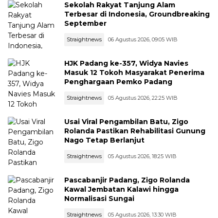
Sekolah Rakyat Tanjung Alam
Terbesar di Indonesia, Groundbreaking
September
Straightnews
06 Agustus 2026, 09:05 WIB
HJK Padang ke-357, Widya Navies
Masuk 12 Tokoh Masyarakat Penerima
Penghargaan Pemko Padang
Straightnews
05 Agustus 2026, 22:25 WIB
Usai Viral Pengambilan Batu, Zigo
Rolanda Pastikan Rehabilitasi Gunung
Nago Tetap Berlanjut
Straightnews
05 Agustus 2026, 18:25 WIB
Pascabanjir Padang, Zigo Rolanda
Kawal Jembatan Kalawi hingga
Normalisasi Sungai
Straightnews
05 Agustus 2026, 13:30 WIB