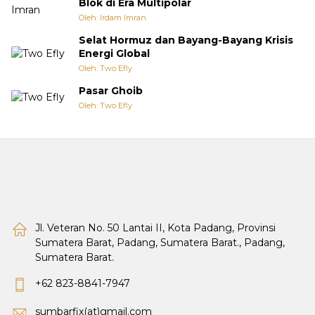
Blok di Era Multipolar
Oleh: Irdam Imran
Selat Hormuz dan Bayang-Bayang Krisis
Energi Global
Oleh: Two Efly
Pasar Ghoib
Oleh: Two Efly
Jl. Veteran No. 50 Lantai II, Kota Padang, Provinsi
Sumatera Barat, Padang, Sumatera Barat., Padang,
Sumatera Barat.
+62 823-8841-7947
sumbarfix(at)gmail.com