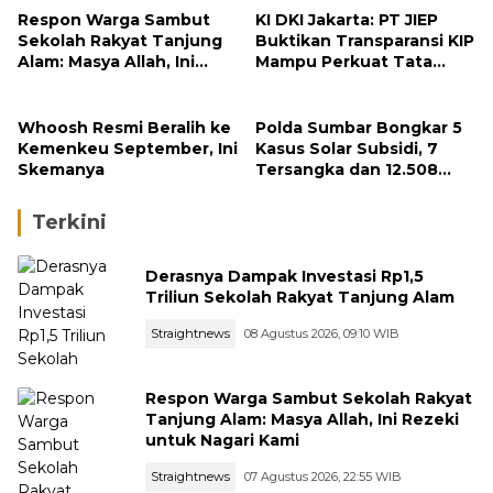
Respon Warga Sambut
KI DKI Jakarta: PT JIEP
Sekolah Rakyat Tanjung
Buktikan Transparansi KIP
Alam: Masya Allah, Ini
Mampu Perkuat Tata
Rezeki untuk Nagari Kami
Kelola Perusahaan
Whoosh Resmi Beralih ke
Polda Sumbar Bongkar 5
Kemenkeu September, Ini
Kasus Solar Subsidi, 7
Skemanya
Tersangka dan 12.508
Liter Bio Solar Disita
Terkini
Derasnya Dampak Investasi Rp1,5
Triliun Sekolah Rakyat Tanjung Alam
Straightnews
08 Agustus 2026, 09:10 WIB
Respon Warga Sambut Sekolah Rakyat
Tanjung Alam: Masya Allah, Ini Rezeki
untuk Nagari Kami
Straightnews
07 Agustus 2026, 22:55 WIB