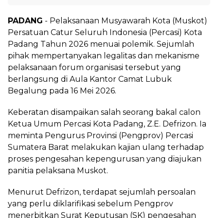
PADANG
- Pelaksanaan Musyawarah Kota (Muskot)
Persatuan Catur Seluruh Indonesia (Percasi) Kota
Padang Tahun 2026 menuai polemik. Sejumlah
pihak mempertanyakan legalitas dan mekanisme
pelaksanaan forum organisasi tersebut yang
berlangsung di Aula Kantor Camat Lubuk
Begalung pada 16 Mei 2026.
Keberatan disampaikan salah seorang bakal calon
Ketua Umum Percasi Kota Padang, Z.E. Defrizon. Ia
meminta Pengurus Provinsi (Pengprov) Percasi
Sumatera Barat melakukan kajian ulang terhadap
proses pengesahan kepengurusan yang diajukan
panitia pelaksana Muskot.
Menurut Defrizon, terdapat sejumlah persoalan
yang perlu diklarifikasi sebelum Pengprov
menerbitkan Surat Keputusan (SK) pengesahan