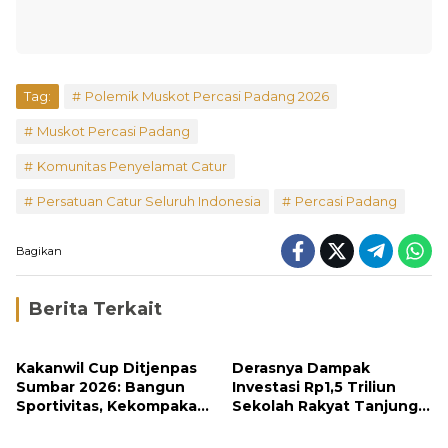
Tag:
Polemik Muskot Percasi Padang 2026
Muskot Percasi Padang
Komunitas Penyelamat Catur
Persatuan Catur Seluruh Indonesia
Percasi Padang
Bagikan
Berita Terkait
Kakanwil Cup Ditjenpas
Derasnya Dampak
Sumbar 2026: Bangun
Investasi Rp1,5 Triliun
Sportivitas, Kekompakan
Sekolah Rakyat Tanjung
dan Integritas Petugas
Alam