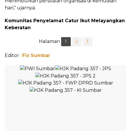
menimbulkan persoalan organisasi di kemudian
hari," ujarnya.
Komunitas Penyelamat Catur Ikut Melayangkan
Keberatan
Halaman
1
2
3
Editor :
Fix Sumbar