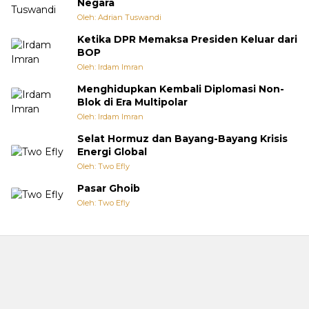
Negara
Oleh: Adrian Tuswandi
Ketika DPR Memaksa Presiden Keluar dari
BOP
Oleh: Irdam Imran
Menghidupkan Kembali Diplomasi Non-
Blok di Era Multipolar
Oleh: Irdam Imran
Selat Hormuz dan Bayang-Bayang Krisis
Energi Global
Oleh: Two Efly
Pasar Ghoib
Oleh: Two Efly