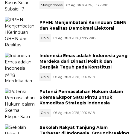
Straightnews
07 Agustus 2026, 15:35 WIB
PPHN: Menjembatani Kerinduan GBHN
dan Realitas Demokrasi Elektoral
Opini
07 Agustus 2026, 09:15 WIB
Indonesia Emas adalah Indonesia yang
Merdeka dari Dinasti Politik dan
Berpijak Teguh pada Konstitusi
Opini
06 Agustus 2026, 19:10 WIB
Potensi Permasalahan Hukum dalam
Skema Ekspor Satu Pintu untuk
Komoditas Strategis Indonesia
Opini
06 Agustus 2026, 10:10 WIB
Sekolah Rakyat Tanjung Alam
Terbesar di Indonesia, Groundbreaking