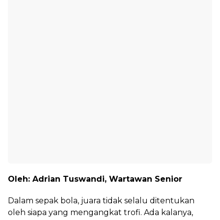
Oleh: Adrian Tuswandi, Wartawan Senior
Dalam sepak bola, juara tidak selalu ditentukan
oleh siapa yang mengangkat trofi. Ada kalanya,