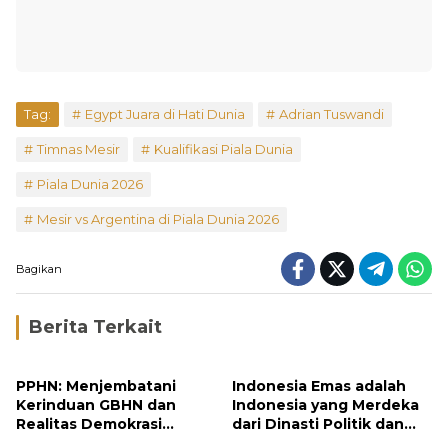
Tag:
Egypt Juara di Hati Dunia
Adrian Tuswandi
Timnas Mesir
Kualifikasi Piala Dunia
Piala Dunia 2026
Mesir vs Argentina di Piala Dunia 2026
Bagikan
Berita Terkait
PPHN: Menjembatani
Indonesia Emas adalah
Kerinduan GBHN dan
Indonesia yang Merdeka
Realitas Demokrasi
dari Dinasti Politik dan
Elektoral
Berpijak Teguh pada