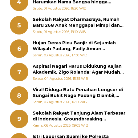
4
Harumkan Nama Bangsa hingga
Diabadikan dalam Buku Jepang
Sabtu, 01 Agustus 2026, 16:20 WIB
Sekolah Rakyat Dharmasraya, Rumah
5
Baru 268 Anak Menggapai Mimpi dan
Memutus Rantai Kemiskinan
Sabtu, 01 Agustus 2026, 19:10 WIB
Hujan Deras Picu Banjir di Sejumlah
6
Wilayah Padang, Fadly Amran
Perintahkan OPD Siaga
Senin, 03 Agustus 2026, 17:30 WIB
Aspirasi Nagari Harus Didukung Kajian
7
Akademik, Zigo Rolanda: Agar Mudah
Diperjuangkan di Kementerian
Selasa, 04 Agustus 2026, 15:35 WIB
Viral! Diduga Batu Penahan Longsor di
8
Sungai Bukit Nago Padang Diambil,
Warga Khawatir Bencana Terulang
Senin, 03 Agustus 2026, 16:10 WIB
Sekolah Rakyat Tanjung Alam Terbesar
9
di Indonesia, Groundbreaking
September
Kamis, 06 Agustus 2026, 09:05 WIB
Istri Laporkan Suami ke Polresta