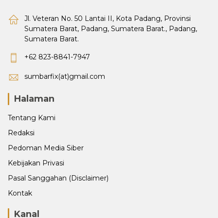
Jl. Veteran No. 50 Lantai II, Kota Padang, Provinsi
Sumatera Barat, Padang, Sumatera Barat., Padang,
Sumatera Barat.
+62 823-8841-7947
sumbarfix(at)gmail.com
Halaman
Tentang Kami
Redaksi
Pedoman Media Siber
Kebijakan Privasi
Pasal Sanggahan (Disclaimer)
Kontak
Kanal