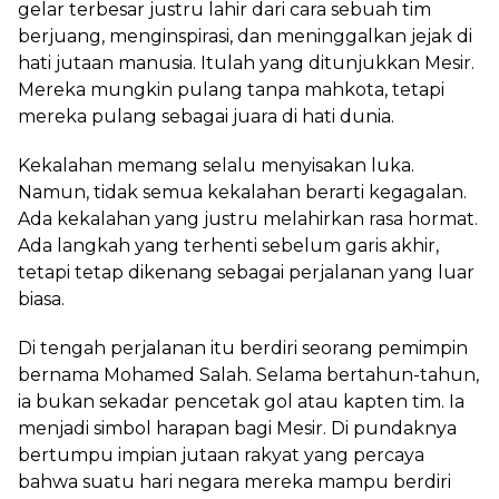
gelar terbesar justru lahir dari cara sebuah tim
berjuang, menginspirasi, dan meninggalkan jejak di
hati jutaan manusia. Itulah yang ditunjukkan Mesir.
Mereka mungkin pulang tanpa mahkota, tetapi
mereka pulang sebagai juara di hati dunia.
Kekalahan memang selalu menyisakan luka.
Namun, tidak semua kekalahan berarti kegagalan.
Ada kekalahan yang justru melahirkan rasa hormat.
Ada langkah yang terhenti sebelum garis akhir,
tetapi tetap dikenang sebagai perjalanan yang luar
biasa.
Di tengah perjalanan itu berdiri seorang pemimpin
bernama Mohamed Salah. Selama bertahun-tahun,
ia bukan sekadar pencetak gol atau kapten tim. Ia
menjadi simbol harapan bagi Mesir. Di pundaknya
bertumpu impian jutaan rakyat yang percaya
bahwa suatu hari negara mereka mampu berdiri