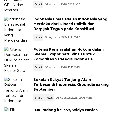
Opini
07 Agustus 2026, 09:15 WIB
Indonesia Emas adalah Indonesia yang
Merdeka dari Dinasti Politik dan
Berpijak Teguh pada Konstitusi
Opini
06 Agustus 2026, 19:10 WIB
Potensi Permasalahan Hukum dalam
Skema Ekspor Satu Pintu untuk
Komoditas Strategis Indonesia
Opini
06 Agustus 2026, 10:10 WIB
Sekolah Rakyat Tanjung Alam
Terbesar di Indonesia, Groundbreaking
September
Straightnews
06 Agustus 2026, 09:05 WIB
HJK Padang ke-357, Widya Navies