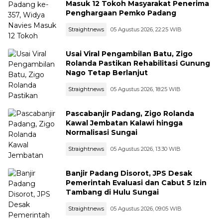
Masuk 12 Tokoh Masyarakat Penerima
Penghargaan Pemko Padang
Straightnews
05 Agustus 2026, 22:25 WIB
Usai Viral Pengambilan Batu, Zigo
Rolanda Pastikan Rehabilitasi Gunung
Nago Tetap Berlanjut
Straightnews
05 Agustus 2026, 18:25 WIB
Pascabanjir Padang, Zigo Rolanda
Kawal Jembatan Kalawi hingga
Normalisasi Sungai
Straightnews
05 Agustus 2026, 13:30 WIB
Banjir Padang Disorot, JPS Desak
Pemerintah Evaluasi dan Cabut 5 Izin
Tambang di Hulu Sungai
Straightnews
05 Agustus 2026, 09:05 WIB