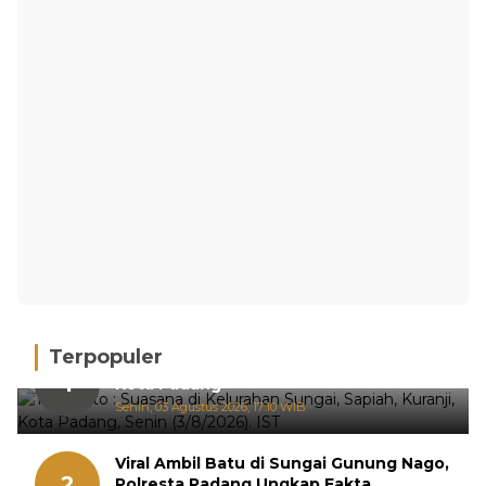
Terpopuler
Hujan Deras, 15 Titik Banjir Terdeteksi di
1
Kota Padang
Senin, 03 Agustus 2026, 17:10 WIB
Viral Ambil Batu di Sungai Gunung Nago,
2
Polresta Padang Ungkap Fakta