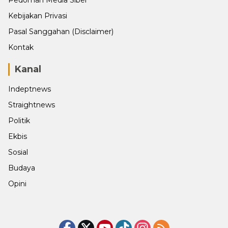
Pedoman Media Siber
Kebijakan Privasi
Pasal Sanggahan (Disclaimer)
Kontak
Kanal
Indeptnews
Straightnews
Politik
Ekbis
Sosial
Budaya
Opini