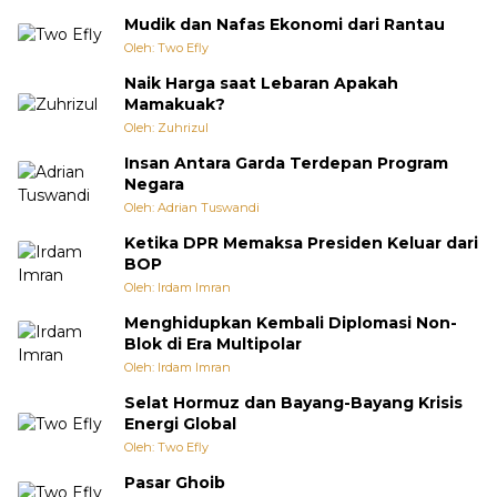
Mudik dan Nafas Ekonomi dari Rantau
Oleh: Two Efly
Naik Harga saat Lebaran Apakah
Mamakuak?
Oleh: Zuhrizul
Insan Antara Garda Terdepan Program
Negara
Oleh: Adrian Tuswandi
Ketika DPR Memaksa Presiden Keluar dari
BOP
Oleh: Irdam Imran
Menghidupkan Kembali Diplomasi Non-
Blok di Era Multipolar
Oleh: Irdam Imran
Selat Hormuz dan Bayang-Bayang Krisis
Energi Global
Oleh: Two Efly
Pasar Ghoib