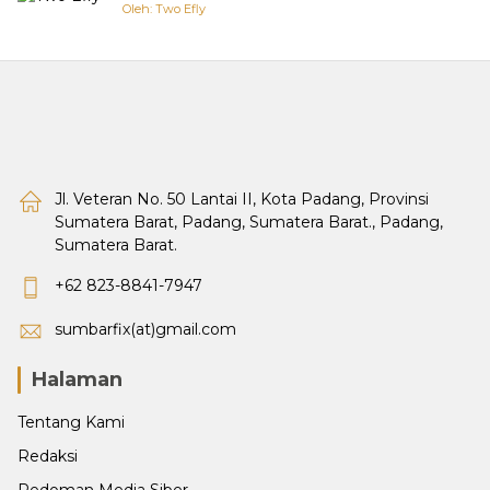
Oleh: Two Efly
Jl. Veteran No. 50 Lantai II, Kota Padang, Provinsi
Sumatera Barat, Padang, Sumatera Barat., Padang,
Sumatera Barat.
+62 823-8841-7947
sumbarfix(at)gmail.com
Halaman
Tentang Kami
Redaksi