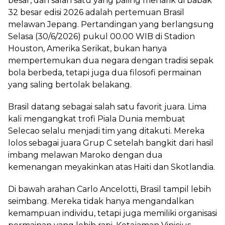
besar, dan salah satu yang paling menarik di babak
32 besar edisi 2026 adalah pertemuan Brasil
melawan Jepang. Pertandingan yang berlangsung
Selasa (30/6/2026) pukul 00.00 WIB di Stadion
Houston, Amerika Serikat, bukan hanya
mempertemukan dua negara dengan tradisi sepak
bola berbeda, tetapi juga dua filosofi permainan
yang saling bertolak belakang.
Brasil datang sebagai salah satu favorit juara. Lima
kali mengangkat trofi Piala Dunia membuat
Selecao selalu menjadi tim yang ditakuti. Mereka
lolos sebagai juara Grup C setelah bangkit dari hasil
imbang melawan Maroko dengan dua
kemenangan meyakinkan atas Haiti dan Skotlandia.
Di bawah arahan Carlo Ancelotti, Brasil tampil lebih
seimbang. Mereka tidak hanya mengandalkan
kemampuan individu, tetapi juga memiliki organisasi