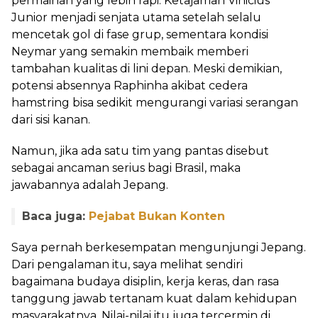
permainan yang lebih rapi. Ketajaman Vinicius
Junior menjadi senjata utama setelah selalu
mencetak gol di fase grup, sementara kondisi
Neymar yang semakin membaik memberi
tambahan kualitas di lini depan. Meski demikian,
potensi absennya Raphinha akibat cedera
hamstring bisa sedikit mengurangi variasi serangan
dari sisi kanan.
Namun, jika ada satu tim yang pantas disebut
sebagai ancaman serius bagi Brasil, maka
jawabannya adalah Jepang.
Baca juga:
Pejabat Bukan Konten
Saya pernah berkesempatan mengunjungi Jepang.
Dari pengalaman itu, saya melihat sendiri
bagaimana budaya disiplin, kerja keras, dan rasa
tanggung jawab tertanam kuat dalam kehidupan
masyarakatnya. Nilai-nilai itu juga tercermin di