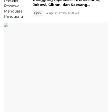
Panggung Diplomasi Internasional,
Jokowi, Gibran, dan Kaesang
Menguasai Safari Politik Nasional
Opini
04 Agustus 2026, 17:20 WIB