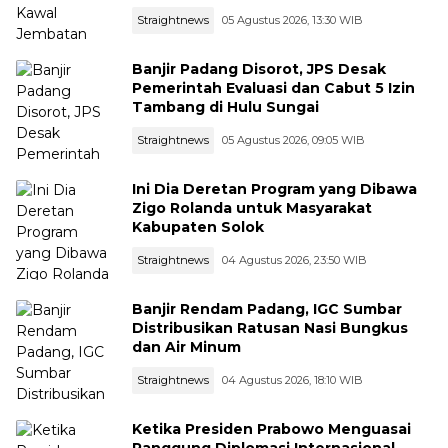
Straightnews
05 Agustus 2026, 13:30 WIB
Banjir Padang Disorot, JPS Desak
Pemerintah Evaluasi dan Cabut 5 Izin
Tambang di Hulu Sungai
Straightnews
05 Agustus 2026, 09:05 WIB
Ini Dia Deretan Program yang Dibawa
Zigo Rolanda untuk Masyarakat
Kabupaten Solok
Straightnews
04 Agustus 2026, 23:50 WIB
Banjir Rendam Padang, IGC Sumbar
Distribusikan Ratusan Nasi Bungkus
dan Air Minum
Straightnews
04 Agustus 2026, 18:10 WIB
Ketika Presiden Prabowo Menguasai