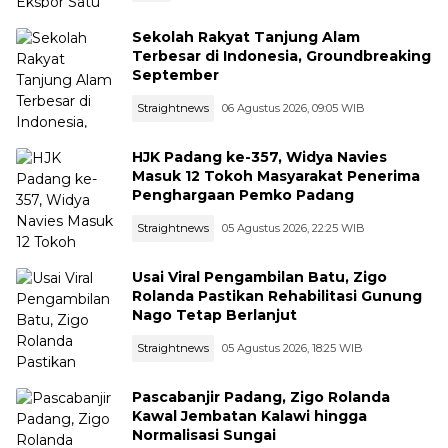
Sekolah Rakyat Tanjung Alam
Terbesar di Indonesia, Groundbreaking
September
Straightnews
06 Agustus 2026, 09:05 WIB
HJK Padang ke-357, Widya Navies
Masuk 12 Tokoh Masyarakat Penerima
Penghargaan Pemko Padang
Straightnews
05 Agustus 2026, 22:25 WIB
Usai Viral Pengambilan Batu, Zigo
Rolanda Pastikan Rehabilitasi Gunung
Nago Tetap Berlanjut
Straightnews
05 Agustus 2026, 18:25 WIB
Pascabanjir Padang, Zigo Rolanda
Kawal Jembatan Kalawi hingga
Normalisasi Sungai