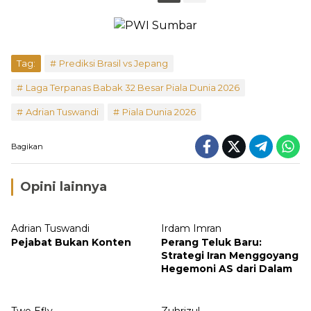
Tag:
Prediksi Brasil vs Jepang
Laga Terpanas Babak 32 Besar Piala Dunia 2026
Adrian Tuswandi
Piala Dunia 2026
Bagikan
Opini lainnya
Adrian Tuswandi
Irdam Imran
Pejabat Bukan Konten
Perang Teluk Baru:
Strategi Iran Menggoyang
Hegemoni AS dari Dalam
Two Efly
Zuhrizul