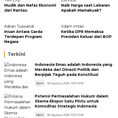
Mudik dan Nafas Ekonomi
Naik Harga saat Lebaran
dari Rantau
Apakah Mamakuak?
Adrian Tuswandi
Irdam Imran
Insan Antara Garda
Ketika DPR Memaksa
Terdepan Program
Presiden Keluar dari BOP
Negara
Terkini
Indonesia Emas adalah Indonesia yang
Merdeka dari Dinasti Politik dan
Berpijak Teguh pada Konstitusi
Opini
06 Agustus 2026, 19:10 WIB
Potensi Permasalahan Hukum dalam
Skema Ekspor Satu Pintu untuk
Komoditas Strategis Indonesia
Opini
06 Agustus 2026, 10:10 WIB