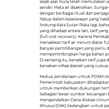
sejak asal mula telah memuliakan 
sendiri. Mata air disakralkan. Sungai
dengan berbagai ritual dan penjag
hidup dalam keselarasan yang hakiki. 
lindungi.Kata Sutan Riska lagi, b
yang dihadapi antara lain, tarif yan
(full cost recovery). Karena Pemk
menaikkan tarif air minum diatar ful
banyak pertimbangan yang perlu d
mempertimbngkan harga bahan pok
Di samping itu, kenaikan tarif jug
kenaikan inflasi daerah yang cukup s
Kedua, pendanaan untuk PDAM ole
Pemerintah kabupaten dihadapkan
untuk memberikan dukungan terhad
Sebagian besar sumber keuangan 
mengandalkan Dana Alokasi Umum 
Khusus (DAK).Sedangkan untuk peng