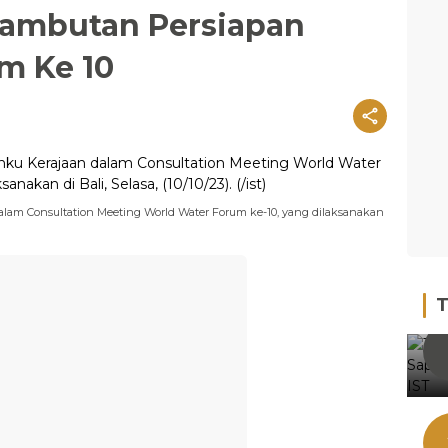
 Sambutan Persiapan
m Ke 10
alam Consultation Meeting World Water Forum ke-10, yang dilaksanakan
T