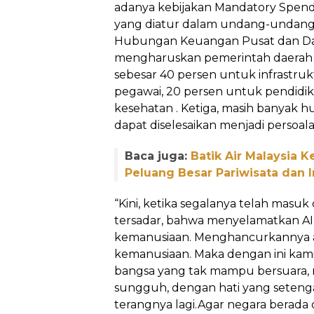
adanya kebijakan Mandatory Spend
yang diatur dalam undang-undang
Hubungan Keuangan Pusat dan Da
mengharuskan pemerintah daerah
sebesar 40 persen untuk infrastruk
pegawai, 20 persen untuk pendidik
kesehatan . Ketiga, masih banyak
dapat diselesaikan menjadi persoal
Baca juga:
Batik Air Malaysia 
Peluang Besar Pariwisata dan I
“Kini, ketika segalanya telah masuk 
tersadar, bahwa menyelamatkan A
kemanusiaan. Menghancurkannya
kemanusiaan. Maka dengan ini kami,
bangsa yang tak mampu bersuara
sungguh, dengan hati yang setenga
terangnya lagi.Agar negara berada