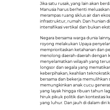
Jika satu rusak, yang lain akan be
Manusia harus berhenti meluaska
merampas ruang siklus air dan ek
infrastruktur, rumah. Dan hunian d
intensifikasi vertikal dan bukan ekst
Negara bersama warga dunia lainny
royong melakukan Upaya penyelam
memprioritaskan ketahanan dan pem
menolong daerah-daerah dengan k
menyelamatkan wilayah yang terus 
longsor dan segala yang mematik
keberpihakan, keahlian teknokratik,
bersama dan bekerja memulihkan 
memungkinkan anak cucu generasi
yang layak hingga ribuan tahun l
hiruk pikuk politik dan kontestasi 
yang luhur. Dan jauh di dalam diri 