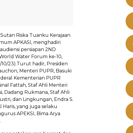
 Sutan Riska Tuanku Kerajaan
Umum APKASI, menghadiri
audiensi persiapan 2ND
 World Water Forum ke-10,
0/10/23).Turut hadir, Presiden
auchon, Menteri PUPR, Basuki
Jenderal Kementerian PUPR
nal Fattah, Staf Ahli Menteri
i, Dadang Rukmana, Staf Ahli
stri, dan Lingkungan, Endra S.
 Haris, yang juga selaku
gurus APEKSI, Bima Arya
.