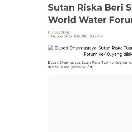
Sutan Riska Beri
World Water Foru
Fix Sumbar
11 Oktober 2023, 10:19 WIB
| 235 Klik
Bupati Dharmasraya, Sutan Riska Tuanku Kerajaan d
di Bali, Selasa, (10/10/23). (/ist)