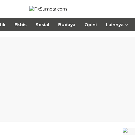
tik
Ekbis
Sosial
Budaya
Opini
Lainnya