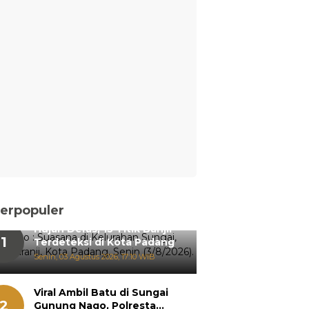
erpopuler
Hujan Deras, 15 Titik Banjir
1
Terdeteksi di Kota Padang
Senin, 03 Agustus 2026, 17:10 WIB
Viral Ambil Batu di Sungai
2
Gunung Nago, Polresta