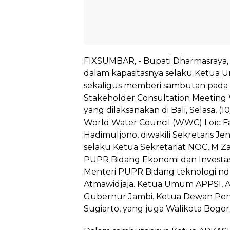
FIXSUMBAR, - Bupati Dharmasraya,
dalam kapasitasnya selaku Ketua 
sekaligus memberi sambutan pada 
Stakeholder Consultation Meeting
yang dilaksanakan di Bali, Selasa, (1
World Water Council (WWC) Loïc F
Hadimuljono, diwakili Sekretaris 
selaku Ketua Sekretariat NOC, M Zai
PUPR Bidang Ekonomi dan Investas
Menteri PUPR Bidang teknologi ndu
Atmawidjaja. Ketua Umum APPSI, Al
Gubernur Jambi. Ketua Dewan Pen
Sugiarto, yang juga Walikota Bogor