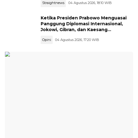
Straightnews
04 Agustus 2026, 18:10 WIB
Ketika Presiden Prabowo Menguasai
Panggung Diplomasi Internasional,
Jokowi, Gibran, dan Kaesang
Menguasai Safari Politik Nasional
Opini
04 Agustus 2026, 17:20 WIB