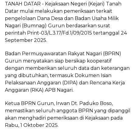
TANAH DATAR - Kejaksaan Negeri (Kejari) Tanah
Datar mulai melakukan pemeriksaan terkait
pengelolaan Dana Desa dan Badan Usaha Milik
Nagari (Bumnag) Gurun berdasarkan surat
perintah Print-03/L.3.17/Fd.1/09/2015 tertanggal 24
September 2025.
Badan Permusyawaratan Rakyat Nagari (BPRN)
Gurun menyatakan siap bersikap kooperatif
dengan memberikan seluruh data dan keterangan
yang dibutuhkan, termasuk Dokumen Isian
Pelaksanaan Anggaran (DIPA) dan Rencana Kerja
Anggaran (RKA) APB Nagari.
Ketua BPRN Gurun, Irwan Dt. Paduko Boso,
memastikan seluruh anggota BPRN yang dipanggil
akan menghadiri pemeriksaan di Kejaksaan pada
Rabu, 1 Oktober 2025.