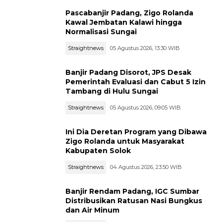
Pascabanjir Padang, Zigo Rolanda
Kawal Jembatan Kalawi hingga
Normalisasi Sungai
Straightnews
05 Agustus 2026, 13:30 WIB
Banjir Padang Disorot, JPS Desak
Pemerintah Evaluasi dan Cabut 5 Izin
Tambang di Hulu Sungai
Straightnews
05 Agustus 2026, 09:05 WIB
Ini Dia Deretan Program yang Dibawa
Zigo Rolanda untuk Masyarakat
Kabupaten Solok
Straightnews
04 Agustus 2026, 23:50 WIB
Banjir Rendam Padang, IGC Sumbar
Distribusikan Ratusan Nasi Bungkus
dan Air Minum