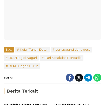
Tag:
Kejari Tanah Datar
transparansi dana desa
BUMNag di Nagari
Hari Kesaktian Pancasila
BPRN Nagari Gurun
Bagikan
Berita Terkait