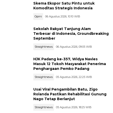
Skema Ekspor Satu Pintu untuk
Komoditas Strategis Indonesia
Opini
06 Agustus 2026, 10:10 WIB
Sekolah Rakyat Tanjung Alam
Terbesar di Indonesia, Groundbreaking
September
Straightnews
06 Agustus 2026, 09:05 WIB
HJK Padang ke-357, Widya Navies
Masuk 12 Tokoh Masyarakat Penerima
Penghargaan Pemko Padang
Straightnews
05 Agustus 2026, 22:25 WIB
Usai Viral Pengambilan Batu, Zigo
Rolanda Pastikan Rehabilitasi Gunung
Nago Tetap Berlanjut
Straightnews
05 Agustus 2026, 18:25 WIB