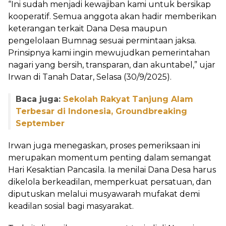
“Ini sudah menjadi kewajiban kami untuk bersikap
kooperatif. Semua anggota akan hadir memberikan
keterangan terkait Dana Desa maupun
pengelolaan Bumnag sesuai permintaan jaksa.
Prinsipnya kami ingin mewujudkan pemerintahan
nagari yang bersih, transparan, dan akuntabel,” ujar
Irwan di Tanah Datar, Selasa (30/9/2025).
Baca juga:
Sekolah Rakyat Tanjung Alam
Terbesar di Indonesia, Groundbreaking
September
Irwan juga menegaskan, proses pemeriksaan ini
merupakan momentum penting dalam semangat
Hari Kesaktian Pancasila. Ia menilai Dana Desa harus
dikelola berkeadilan, memperkuat persatuan, dan
diputuskan melalui musyawarah mufakat demi
keadilan sosial bagi masyarakat.