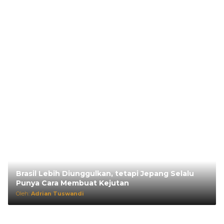
Brasil Lebih Diunggulkan, tetapi Jepang Selalu
Punya Cara Membuat Kejutan
Oleh:
Adrian Tuswandi