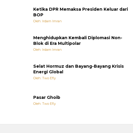
Ketika DPR Memaksa Presiden Keluar dari
BOP
Oleh: Irdam Imran
Menghidupkan Kembali Diplomasi Non-
Blok di Era Multipolar
Oleh: Irdam Imran
Selat Hormuz dan Bayang-Bayang Krisis
Energi Global
Oleh: Two Efly
Pasar Ghoib
Oleh: Two Efly