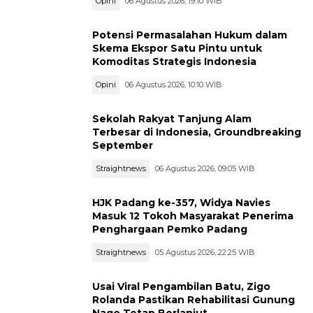
Opini
06 Agustus 2026, 19:10 WIB
Potensi Permasalahan Hukum dalam
Skema Ekspor Satu Pintu untuk
Komoditas Strategis Indonesia
Opini
06 Agustus 2026, 10:10 WIB
Sekolah Rakyat Tanjung Alam
Terbesar di Indonesia, Groundbreaking
September
Straightnews
06 Agustus 2026, 09:05 WIB
HJK Padang ke-357, Widya Navies
Masuk 12 Tokoh Masyarakat Penerima
Penghargaan Pemko Padang
Straightnews
05 Agustus 2026, 22:25 WIB
Usai Viral Pengambilan Batu, Zigo
Rolanda Pastikan Rehabilitasi Gunung
Nago Tetap Berlanjut