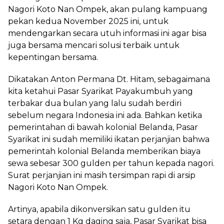
Nagori Koto Nan Ompek, akan pulang kampuang
pekan kedua November 2025 ini, untuk
mendengarkan secara utuh informasi ini agar bisa
juga bersama mencari solusi terbaik untuk
kepentingan bersama.
Dikatakan Anton Permana Dt. Hitam, sebagaimana
kita ketahui Pasar Syarikat Payakumbuh yang
terbakar dua bulan yang lalu sudah berdiri
sebelum negara Indonesia ini ada. Bahkan ketika
pemerintahan di bawah kolonial Belanda, Pasar
Syarikat ini sudah memiliki ikatan perjanjian bahwa
pemerintah kolonial Belanda memberikan biaya
sewa sebesar 300 gulden per tahun kepada nagori.
Surat perjanjian ini masih tersimpan rapi di arsip
Nagori Koto Nan Ompek.
Artinya, apabila dikonversikan satu gulden itu
setara dengan 1 Kg daging saja, Pasar Syarikat bisa