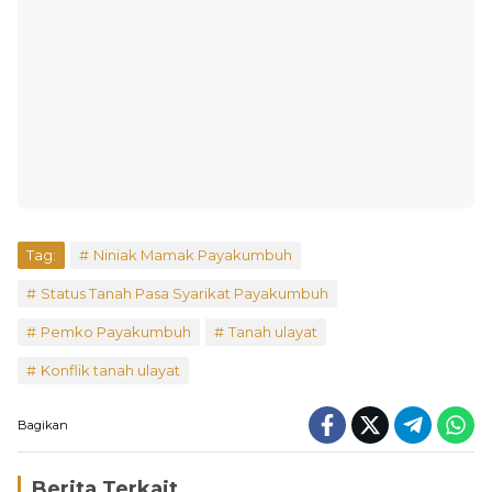
Tag:
Niniak Mamak Payakumbuh
Status Tanah Pasa Syarikat Payakumbuh
Pemko Payakumbuh
Tanah ulayat
Konflik tanah ulayat
Bagikan
Berita Terkait