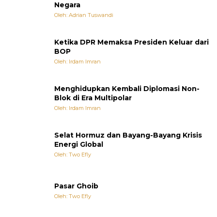
Negara
Oleh: Adrian Tuswandi
Ketika DPR Memaksa Presiden Keluar dari
BOP
Oleh: Irdam Imran
Menghidupkan Kembali Diplomasi Non-
Blok di Era Multipolar
Oleh: Irdam Imran
Selat Hormuz dan Bayang-Bayang Krisis
Energi Global
Oleh: Two Efly
Pasar Ghoib
Oleh: Two Efly