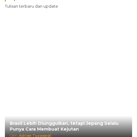
Tulisan terbaru dan update
Brasil Lebih Diunggulkan, tetapi Jepang Selalu
Punya Cara Membuat Kejutan
Oleh:
Adrian Tuswandi