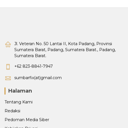
Jl. Veteran No. 50 Lantai II, Kota Padang, Provinsi
Sumatera Barat, Padang, Sumatera Barat., Padang,
Sumatera Barat.
+62 823-8841-7947
sumbarfix(at)gmail.com
Halaman
Tentang Kami
Redaksi
Pedoman Media Siber