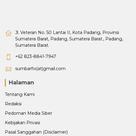
Jl. Veteran No. 50 Lantai II, Kota Padang, Provinsi
Sumatera Barat, Padang, Sumatera Barat., Padang,
Sumatera Barat.
+62 823-8841-7947
sumbarfix(at)gmail.com
Halaman
Tentang Kami
Redaksi
Pedoman Media Siber
Kebijakan Privasi
Pasal Sanggahan (Disclaimer)