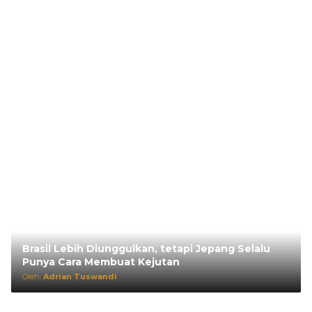
Brasil Lebih Diunggulkan, tetapi Jepang Selalu
Punya Cara Membuat Kejutan
Oleh:
Adrian Tuswandi