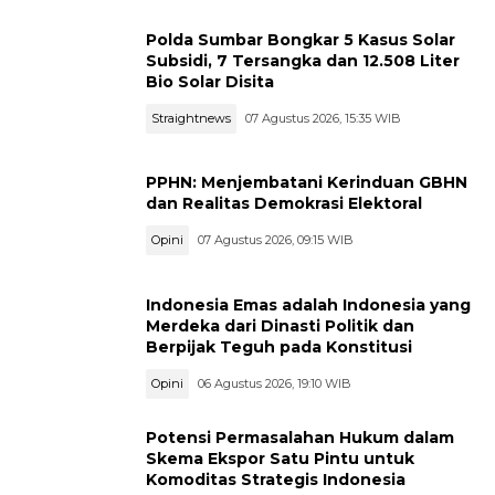
Polda Sumbar Bongkar 5 Kasus Solar
Subsidi, 7 Tersangka dan 12.508 Liter
Bio Solar Disita
Straightnews
07 Agustus 2026, 15:35 WIB
PPHN: Menjembatani Kerinduan GBHN
dan Realitas Demokrasi Elektoral
Opini
07 Agustus 2026, 09:15 WIB
Indonesia Emas adalah Indonesia yang
Merdeka dari Dinasti Politik dan
Berpijak Teguh pada Konstitusi
Opini
06 Agustus 2026, 19:10 WIB
Potensi Permasalahan Hukum dalam
Skema Ekspor Satu Pintu untuk
Komoditas Strategis Indonesia