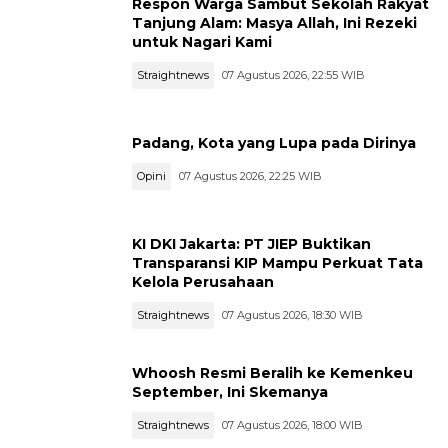
Respon Warga Sambut Sekolah Rakyat
Tanjung Alam: Masya Allah, Ini Rezeki
untuk Nagari Kami
Straightnews
07 Agustus 2026, 22:55 WIB
Padang, Kota yang Lupa pada Dirinya
Opini
07 Agustus 2026, 22:25 WIB
KI DKI Jakarta: PT JIEP Buktikan
Transparansi KIP Mampu Perkuat Tata
Kelola Perusahaan
Straightnews
07 Agustus 2026, 18:30 WIB
Whoosh Resmi Beralih ke Kemenkeu
September, Ini Skemanya
Straightnews
07 Agustus 2026, 18:00 WIB