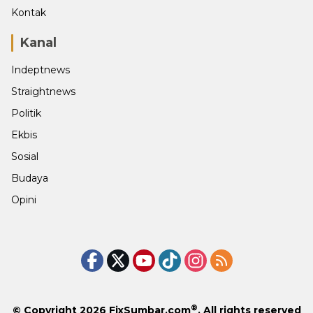
Kontak
Kanal
Indeptnews
Straightnews
Politik
Ekbis
Sosial
Budaya
Opini
®
© Copyright 2026
FixSumbar.com
. All rights reserved