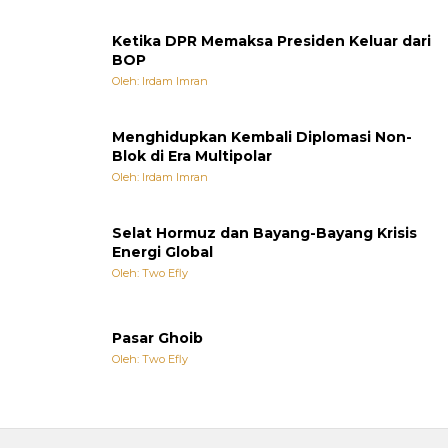
Ketika DPR Memaksa Presiden Keluar dari
BOP
Oleh: Irdam Imran
Menghidupkan Kembali Diplomasi Non-
Blok di Era Multipolar
Oleh: Irdam Imran
Selat Hormuz dan Bayang-Bayang Krisis
Energi Global
Oleh: Two Efly
Pasar Ghoib
Oleh: Two Efly