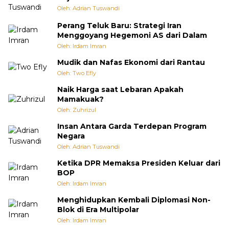
Oleh: Adrian Tuswandi
Perang Teluk Baru: Strategi Iran
Menggoyang Hegemoni AS dari Dalam
Oleh: Irdam Imran
Mudik dan Nafas Ekonomi dari Rantau
Oleh: Two Efly
Naik Harga saat Lebaran Apakah
Mamakuak?
Oleh: Zuhrizul
Insan Antara Garda Terdepan Program
Negara
Oleh: Adrian Tuswandi
Ketika DPR Memaksa Presiden Keluar dari
BOP
Oleh: Irdam Imran
Menghidupkan Kembali Diplomasi Non-
Blok di Era Multipolar
Oleh: Irdam Imran