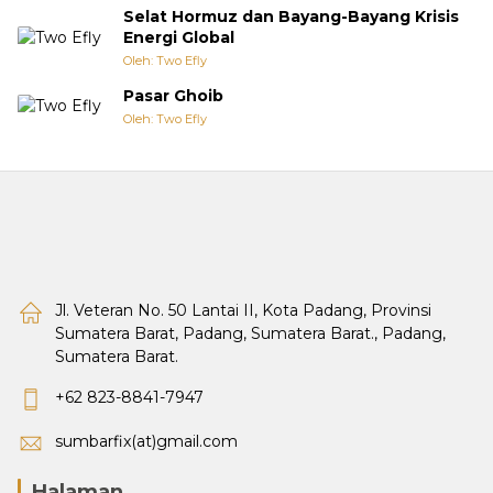
Selat Hormuz dan Bayang-Bayang Krisis
Energi Global
Oleh: Two Efly
Pasar Ghoib
Oleh: Two Efly
Jl. Veteran No. 50 Lantai II, Kota Padang, Provinsi
Sumatera Barat, Padang, Sumatera Barat., Padang,
Sumatera Barat.
+62 823-8841-7947
sumbarfix(at)gmail.com
Halaman