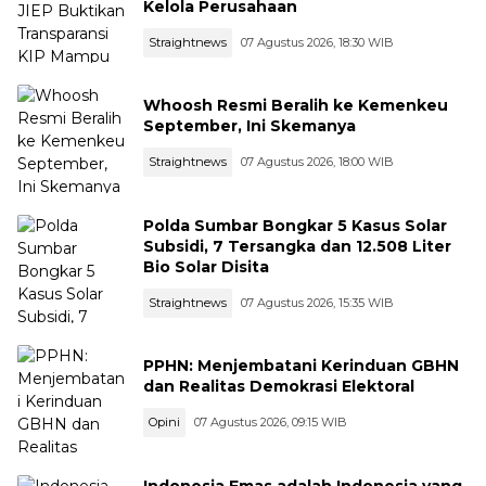
Kelola Perusahaan
Straightnews
07 Agustus 2026, 18:30 WIB
Whoosh Resmi Beralih ke Kemenkeu
September, Ini Skemanya
Straightnews
07 Agustus 2026, 18:00 WIB
Polda Sumbar Bongkar 5 Kasus Solar
Subsidi, 7 Tersangka dan 12.508 Liter
Bio Solar Disita
Straightnews
07 Agustus 2026, 15:35 WIB
PPHN: Menjembatani Kerinduan GBHN
dan Realitas Demokrasi Elektoral
Opini
07 Agustus 2026, 09:15 WIB
Indonesia Emas adalah Indonesia yang