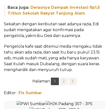
Baca juga:
Derasnya Dampak Investasi Rp1,5
Triliun Sekolah Rakyat Tanjung Alam
Sekaitan dengan keributan saat adanya razia, Edi
sudah mengatakan agar konfirmasi pada
pengelola, yakni ibu Desi dan suaminya.
Pengelola kafe saat ditemui media mengaku tidak
tahu akan ada razia, dan saat itu baru pukul 23.15
wib, musik sudah mati, yang ada hanya karyawan.
Saat itulah masuk Dubalang, dengan suara keras
menghardik dan menyuruh tutup.
Halaman
1
2
3
Editor :
Fix Sumbar