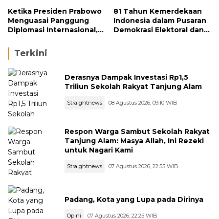
Konstitusi
Indonesia
Ketika Presiden Prabowo
81 Tahun Kemerdekaan
Menguasai Panggung
Indonesia dalam Pusaran
Diplomasi Internasional,
Demokrasi Elektoral dan
Jokowi, Gibran, dan
Politik Transaksional:
Kaesang Menguasai
Sebuah Resonansi
Terkini
Safari Politik Nasional
Derasnya Dampak Investasi Rp1,5
Triliun Sekolah Rakyat Tanjung Alam
Straightnews
08 Agustus 2026, 09:10 WIB
Respon Warga Sambut Sekolah Rakyat
Tanjung Alam: Masya Allah, Ini Rezeki
untuk Nagari Kami
Straightnews
07 Agustus 2026, 22:55 WIB
Padang, Kota yang Lupa pada Dirinya
Opini
07 Agustus 2026, 22:25 WIB