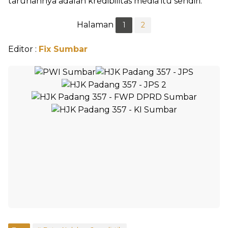
taruhannya adalah kredibilitas media itu sendiri.
Halaman
1
2
Editor :
Fix Sumbar