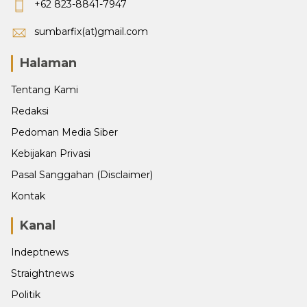
+62 823-8841-7947
sumbarfix(at)gmail.com
Halaman
Tentang Kami
Redaksi
Pedoman Media Siber
Kebijakan Privasi
Pasal Sanggahan (Disclaimer)
Kontak
Kanal
Indeptnews
Straightnews
Politik