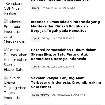
dan Realitas Demokrasi Elektoral
Opini
07 Agustus 2026, 09:15 WIB
Indonesia Emas adalah Indonesia yang
Merdeka dari Dinasti Politik dan
Berpijak Teguh pada Konstitusi
Opini
06 Agustus 2026, 19:10 WIB
Potensi Permasalahan Hukum dalam
Skema Ekspor Satu Pintu untuk
Komoditas Strategis Indonesia
Opini
06 Agustus 2026, 10:10 WIB
Sekolah Rakyat Tanjung Alam
Terbesar di Indonesia, Groundbreaking
September
Straightnews
06 Agustus 2026, 09:05 WIB