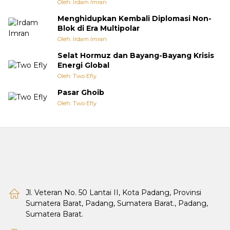
Oleh: Irdam Imran
Menghidupkan Kembali Diplomasi Non-
Blok di Era Multipolar
Oleh: Irdam Imran
Selat Hormuz dan Bayang-Bayang Krisis
Energi Global
Oleh: Two Efly
Pasar Ghoib
Oleh: Two Efly
Jl. Veteran No. 50 Lantai II, Kota Padang, Provinsi
Sumatera Barat, Padang, Sumatera Barat., Padang,
Sumatera Barat.