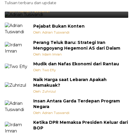
Tulisan terbaru dan update
Punya Cara Membuat Kejutan
Oleh:
Adrian Tuswandi
Pejabat Bukan Konten
Oleh: Adrian Tuswandi
Perang Teluk Baru: Strategi Iran
Menggoyang Hegemoni AS dari Dalam
Oleh: Irdam Imran
Mudik dan Nafas Ekonomi dari Rantau
Oleh: Two Efly
Naik Harga saat Lebaran Apakah
Mamakuak?
Oleh: Zuhrizul
Insan Antara Garda Terdepan Program
Negara
Oleh: Adrian Tuswandi
Ketika DPR Memaksa Presiden Keluar dari
BOP