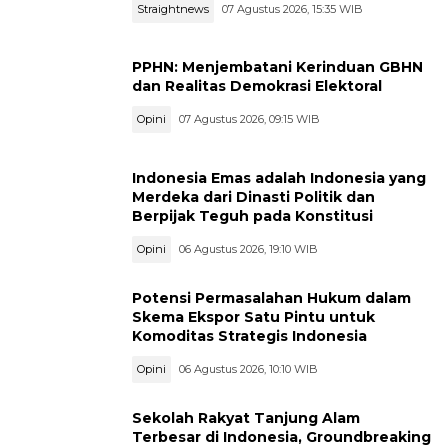
Straightnews
07 Agustus 2026, 15:35 WIB
PPHN: Menjembatani Kerinduan GBHN
dan Realitas Demokrasi Elektoral
Opini
07 Agustus 2026, 09:15 WIB
Indonesia Emas adalah Indonesia yang
Merdeka dari Dinasti Politik dan
Berpijak Teguh pada Konstitusi
Opini
06 Agustus 2026, 19:10 WIB
Potensi Permasalahan Hukum dalam
Skema Ekspor Satu Pintu untuk
Komoditas Strategis Indonesia
Opini
06 Agustus 2026, 10:10 WIB
Sekolah Rakyat Tanjung Alam
Terbesar di Indonesia, Groundbreaking