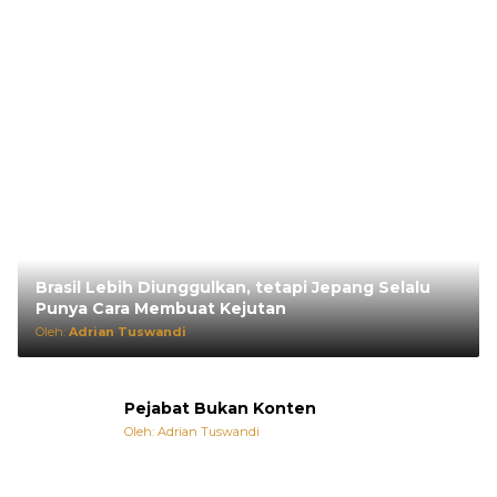
Brasil Lebih Diunggulkan, tetapi Jepang Selalu
Punya Cara Membuat Kejutan
Oleh:
Adrian Tuswandi
Pejabat Bukan Konten
Oleh: Adrian Tuswandi