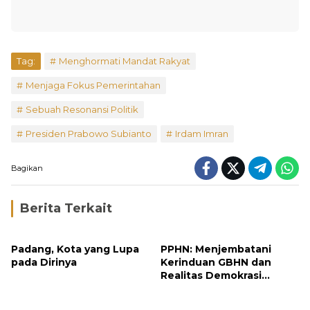
Tag:
Menghormati Mandat Rakyat
Menjaga Fokus Pemerintahan
Sebuah Resonansi Politik
Presiden Prabowo Subianto
Irdam Imran
Bagikan
Berita Terkait
Padang, Kota yang Lupa
PPHN: Menjembatani
pada Dirinya
Kerinduan GBHN dan
Realitas Demokrasi
Elektoral