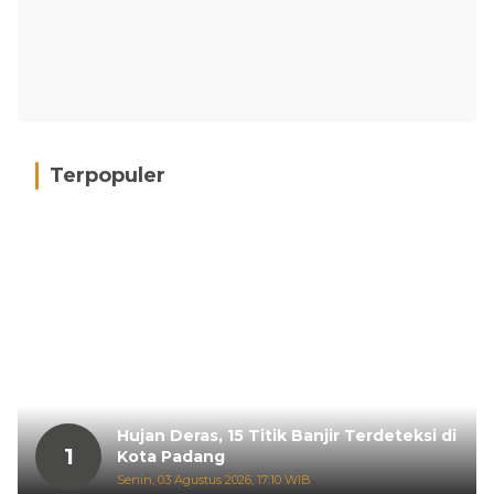
Terpopuler
Hujan Deras, 15 Titik Banjir Terdeteksi di
1
Kota Padang
Senin, 03 Agustus 2026, 17:10 WIB