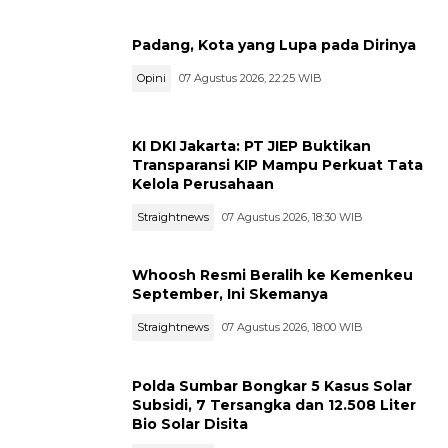
Padang, Kota yang Lupa pada Dirinya
Opini
07 Agustus 2026, 22:25 WIB
KI DKI Jakarta: PT JIEP Buktikan
Transparansi KIP Mampu Perkuat Tata
Kelola Perusahaan
Straightnews
07 Agustus 2026, 18:30 WIB
Whoosh Resmi Beralih ke Kemenkeu
September, Ini Skemanya
Straightnews
07 Agustus 2026, 18:00 WIB
Polda Sumbar Bongkar 5 Kasus Solar
Subsidi, 7 Tersangka dan 12.508 Liter
Bio Solar Disita