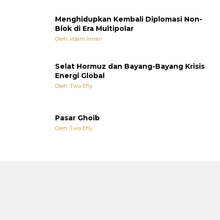
Menghidupkan Kembali Diplomasi Non-
Blok di Era Multipolar
Oleh: Irdam Imran
Selat Hormuz dan Bayang-Bayang Krisis
Energi Global
Oleh: Two Efly
Pasar Ghoib
Oleh: Two Efly