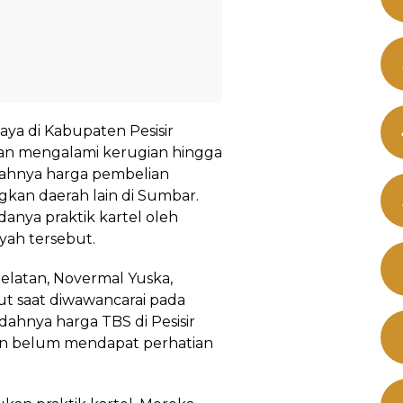
aya di Kabupaten Pesisir
akan mengalami kerugian hingga
dahnya harga pembelian
kan daerah lain di Sumbar.
anya praktik kartel oleh
ayah tersebut.
elatan, Novermal Yuska,
t saat diwawancarai pada
dahnya harga TBS di Pesisir
an belum mendapat perhatian