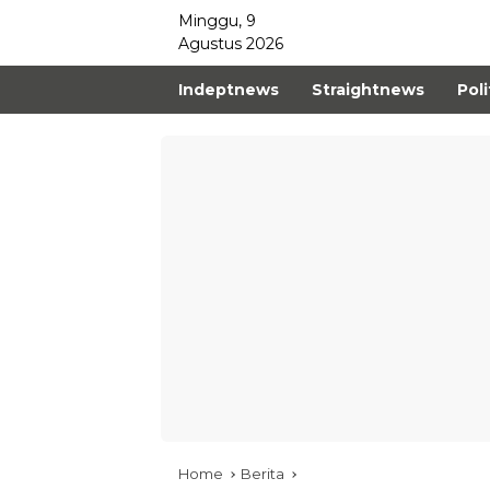
Minggu, 9
Agustus 2026
Indeptnews
Straightnews
Poli
Home
Berita