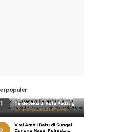
erpopuler
Hujan Deras, 15 Titik Banjir
1
Terdeteksi di Kota Padang
Senin, 03 Agustus 2026, 17:10 WIB
Viral Ambil Batu di Sungai
2
Gunung Nago, Polresta