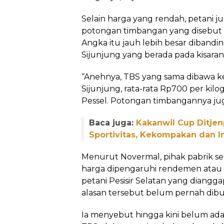
Selain harga yang rendah, petani 
potongan timbangan yang disebut 
Angka itu jauh lebih besar diband
Sijunjung yang berada pada kisaran
“Anehnya, TBS yang sama dibawa k
Sijunjung, rata-rata Rp700 per kilo
Pessel. Potongan timbangannya jug
Baca juga:
Kakanwil Cup Ditje
Sportivitas, Kekompakan dan I
Menurut Novermal, pihak pabrik se
harga dipengaruhi rendemen ata
petani Pesisir Selatan yang diangga
alasan tersebut belum pernah dibu
Ia menyebut hingga kini belum a