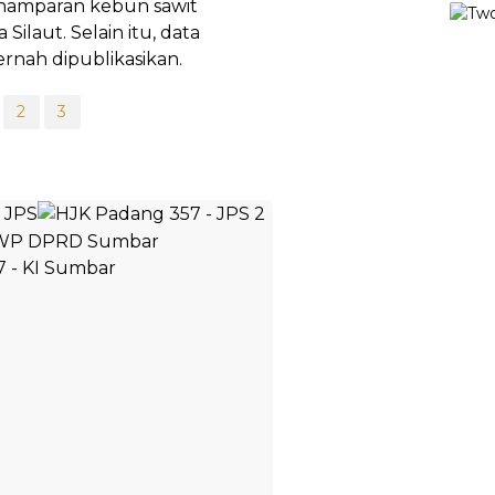
 hamparan kebun sawit
Silaut. Selain itu, data
ernah dipublikasikan.
2
3