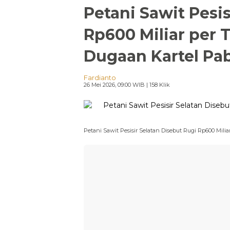
Petani Sawit Pesis
Rp600 Miliar per 
Dugaan Kartel Pab
Fardianto
26 Mei 2026, 09:00 WIB
| 158 Klik
Petani Sawit Pesisir Selatan Disebut Rugi Rp600 Mili