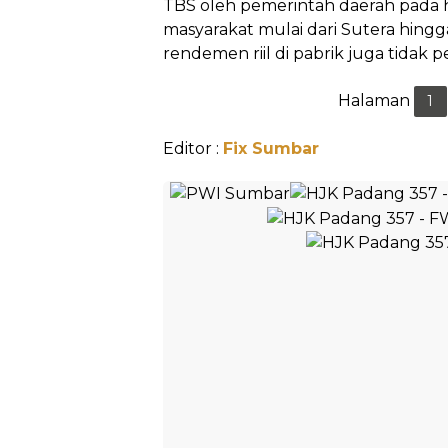
TBS oleh pemerintah daerah pada
masyarakat mulai dari Sutera hingga 
rendemen riil di pabrik juga tidak p
Halaman
1
Editor :
Fix Sumbar