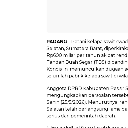
PADANG
- Petani kelapa sawit swad
Selatan, Sumatera Barat, diperkir
Rp600 miliar per tahun akibat ren
Tandan Buah Segar (TBS) dibanding
Kondisi ini memunculkan dugaan ad
sejumlah pabrik kelapa sawit di wil
Anggota DPRD Kabupaten Pesisir S
mengungkapkan persoalan tersebu
Senin (25/5/2026). Menurutnya, ren
Selatan telah berlangsung lama d
serius dari pemerintah daerah.