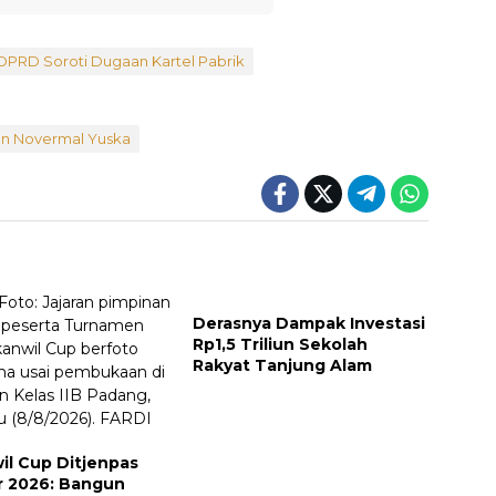
DPRD Soroti Dugaan Kartel Pabrik
an Novermal Yuska
Derasnya Dampak Investasi
Rp1,5 Triliun Sekolah
Rakyat Tanjung Alam
il Cup Ditjenpas
 2026: Bangun