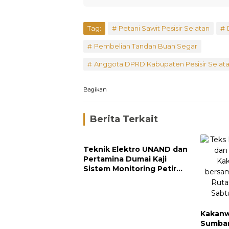
Tag:
Petani Sawit Pesisir Selatan
Pembelian Tandan Buah Segar
Anggota DPRD Kabupaten Pesisir Selat
Bagikan
Berita Terkait
Teknik Elektro UNAND dan
Pertamina Dumai Kaji
Sistem Monitoring Petir
untuk Keamanan Industri
Kakanw
Sumbar