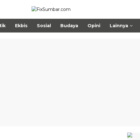
tik
Ekbis
Sosial
Budaya
Opini
Lainnya