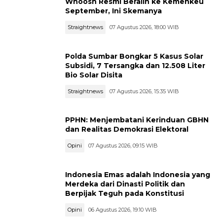
Whoosh Resmi Beralih ke Kemenkeu
September, Ini Skemanya
Straightnews
07 Agustus 2026, 18:00 WIB
Polda Sumbar Bongkar 5 Kasus Solar
Subsidi, 7 Tersangka dan 12.508 Liter
Bio Solar Disita
Straightnews
07 Agustus 2026, 15:35 WIB
PPHN: Menjembatani Kerinduan GBHN
dan Realitas Demokrasi Elektoral
Opini
07 Agustus 2026, 09:15 WIB
Indonesia Emas adalah Indonesia yang
Merdeka dari Dinasti Politik dan
Berpijak Teguh pada Konstitusi
Opini
06 Agustus 2026, 19:10 WIB