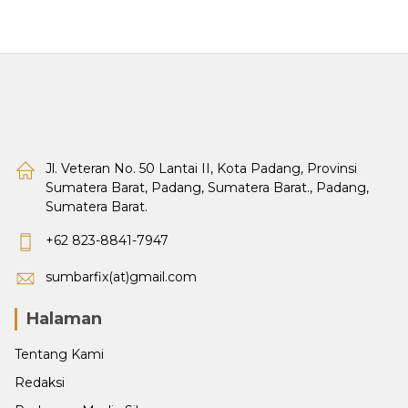
Jl. Veteran No. 50 Lantai II, Kota Padang, Provinsi
Sumatera Barat, Padang, Sumatera Barat., Padang,
Sumatera Barat.
+62 823-8841-7947
sumbarfix(at)gmail.com
Halaman
Tentang Kami
Redaksi