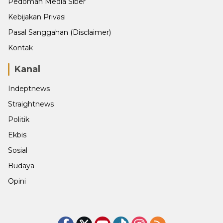
Pedoman Media Siber
Kebijakan Privasi
Pasal Sanggahan (Disclaimer)
Kontak
Kanal
Indeptnews
Straightnews
Politik
Ekbis
Sosial
Budaya
Opini