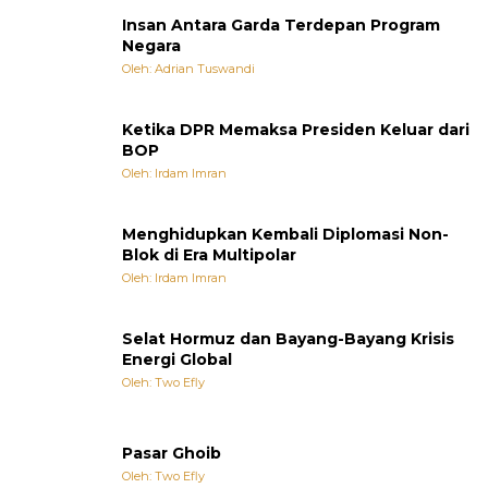
Insan Antara Garda Terdepan Program
Negara
Oleh: Adrian Tuswandi
Ketika DPR Memaksa Presiden Keluar dari
BOP
Oleh: Irdam Imran
Menghidupkan Kembali Diplomasi Non-
Blok di Era Multipolar
Oleh: Irdam Imran
Selat Hormuz dan Bayang-Bayang Krisis
Energi Global
Oleh: Two Efly
Pasar Ghoib
Oleh: Two Efly