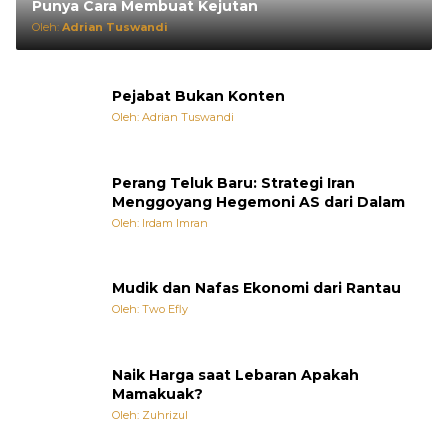
Punya Cara Membuat Kejutan
Oleh:
Adrian Tuswandi
Pejabat Bukan Konten
Oleh: Adrian Tuswandi
Perang Teluk Baru: Strategi Iran
Menggoyang Hegemoni AS dari Dalam
Oleh: Irdam Imran
Mudik dan Nafas Ekonomi dari Rantau
Oleh: Two Efly
Naik Harga saat Lebaran Apakah
Mamakuak?
Oleh: Zuhrizul