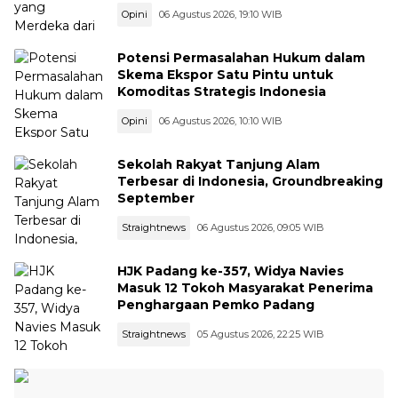
Opini
06 Agustus 2026, 19:10 WIB
Potensi Permasalahan Hukum dalam
Skema Ekspor Satu Pintu untuk
Komoditas Strategis Indonesia
Opini
06 Agustus 2026, 10:10 WIB
Sekolah Rakyat Tanjung Alam
Terbesar di Indonesia, Groundbreaking
September
Straightnews
06 Agustus 2026, 09:05 WIB
HJK Padang ke-357, Widya Navies
Masuk 12 Tokoh Masyarakat Penerima
Penghargaan Pemko Padang
Straightnews
05 Agustus 2026, 22:25 WIB