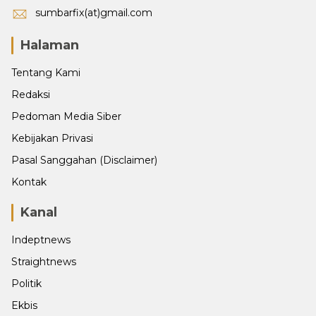
sumbarfix(at)gmail.com
Halaman
Tentang Kami
Redaksi
Pedoman Media Siber
Kebijakan Privasi
Pasal Sanggahan (Disclaimer)
Kontak
Kanal
Indeptnews
Straightnews
Politik
Ekbis