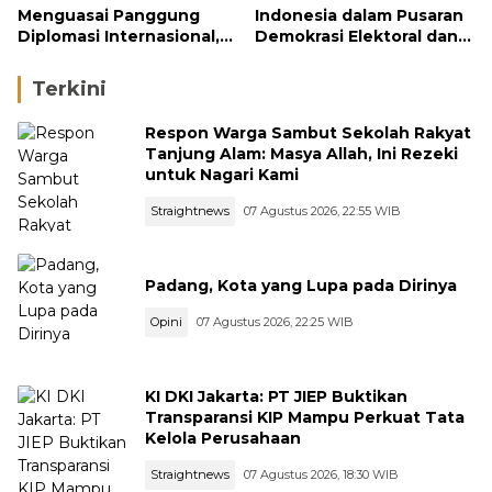
Menguasai Panggung
Indonesia dalam Pusaran
Diplomasi Internasional,
Demokrasi Elektoral dan
Jokowi, Gibran, dan
Politik Transaksional:
Kaesang Menguasai
Sebuah Resonansi
Terkini
Safari Politik Nasional
Respon Warga Sambut Sekolah Rakyat
Tanjung Alam: Masya Allah, Ini Rezeki
untuk Nagari Kami
Straightnews
07 Agustus 2026, 22:55 WIB
Padang, Kota yang Lupa pada Dirinya
Opini
07 Agustus 2026, 22:25 WIB
KI DKI Jakarta: PT JIEP Buktikan
Transparansi KIP Mampu Perkuat Tata
Kelola Perusahaan
Straightnews
07 Agustus 2026, 18:30 WIB