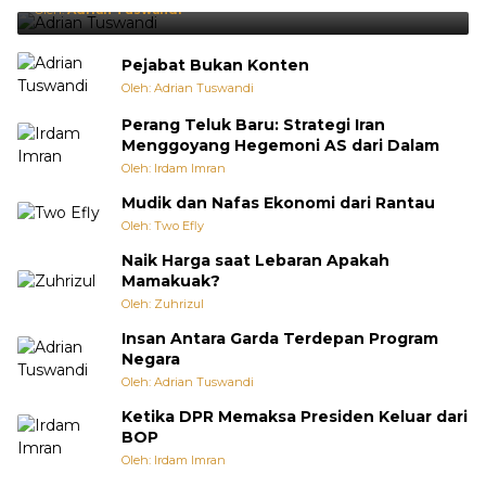
Oleh:
Adrian Tuswandi
Pejabat Bukan Konten
Oleh: Adrian Tuswandi
Perang Teluk Baru: Strategi Iran
Menggoyang Hegemoni AS dari Dalam
Oleh: Irdam Imran
Mudik dan Nafas Ekonomi dari Rantau
Oleh: Two Efly
Naik Harga saat Lebaran Apakah
Mamakuak?
Oleh: Zuhrizul
Insan Antara Garda Terdepan Program
Negara
Oleh: Adrian Tuswandi
Ketika DPR Memaksa Presiden Keluar dari
BOP
Oleh: Irdam Imran