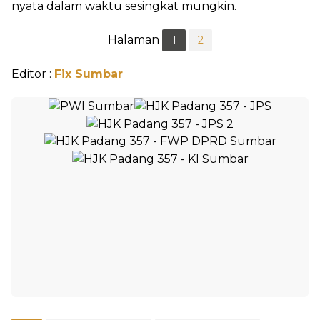
nyata dalam waktu sesingkat mungkin.
Halaman
1
2
Editor :
Fix Sumbar