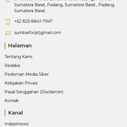
Sumatera Barat, Padang, Sumatera Barat., Padang,
Sumatera Barat.
+62 823-8841-7947
sumbarfix(at)gmail.com
Halaman
Tentang Kami
Redaksi
Pedoman Media Siber
Kebijakan Privasi
Pasal Sanggahan (Disclaimer)
Kontak
Kanal
Indeptnews