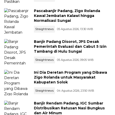
Pascabanjir Padang, Zigo Rolanda
Kawal Jembatan Kalawi hingga
Normalisasi Sungai
Straightnews
05 Agustus 2026, 13:30 WIB
Banjir Padang Disorot, JPS Desak
Pemerintah Evaluasi dan Cabut 5 Izin
Tambang di Hulu Sungai
Straightnews
05 Agustus 2026, 09:05 WIB
Ini Dia Deretan Program yang Dibawa
Zigo Rolanda untuk Masyarakat
Kabupaten Solok
Straightnews
04 Agustus 2026, 23:50 WIB
Banjir Rendam Padang, IGC Sumbar
Distribusikan Ratusan Nasi Bungkus
dan Air Minum