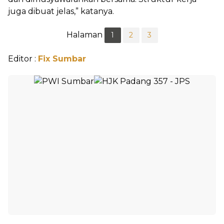
juga dibuat jelas,” katanya.
Halaman
1
2
3
Editor :
Fix Sumbar