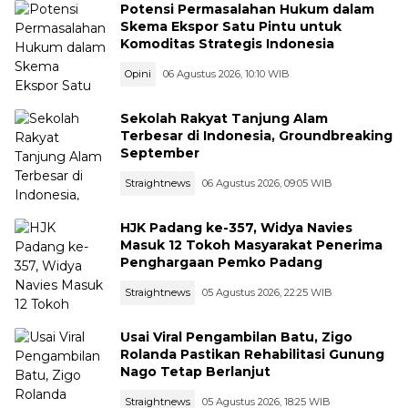
Potensi Permasalahan Hukum dalam
Skema Ekspor Satu Pintu untuk
Komoditas Strategis Indonesia
Opini
06 Agustus 2026, 10:10 WIB
Sekolah Rakyat Tanjung Alam
Terbesar di Indonesia, Groundbreaking
September
Straightnews
06 Agustus 2026, 09:05 WIB
HJK Padang ke-357, Widya Navies
Masuk 12 Tokoh Masyarakat Penerima
Penghargaan Pemko Padang
Straightnews
05 Agustus 2026, 22:25 WIB
Usai Viral Pengambilan Batu, Zigo
Rolanda Pastikan Rehabilitasi Gunung
Nago Tetap Berlanjut
Straightnews
05 Agustus 2026, 18:25 WIB