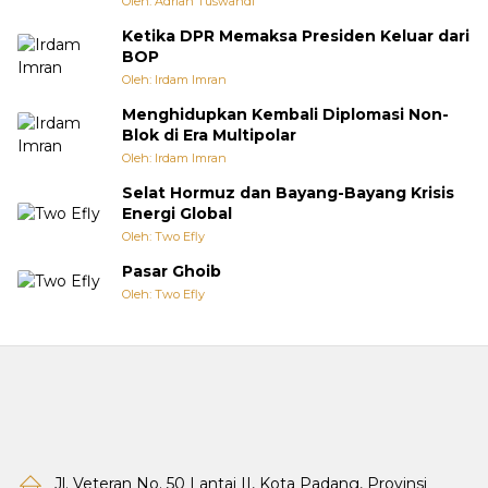
Oleh: Adrian Tuswandi
Ketika DPR Memaksa Presiden Keluar dari
BOP
Oleh: Irdam Imran
Menghidupkan Kembali Diplomasi Non-
Blok di Era Multipolar
Oleh: Irdam Imran
Selat Hormuz dan Bayang-Bayang Krisis
Energi Global
Oleh: Two Efly
Pasar Ghoib
Oleh: Two Efly
Jl. Veteran No. 50 Lantai II, Kota Padang, Provinsi