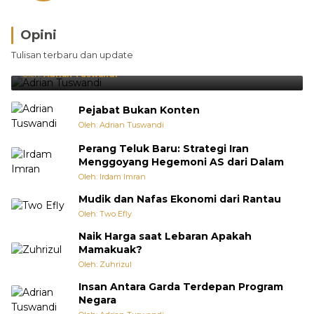
Opini
Brasil Lebih Diunggulkan, tetapi Jepang Selalu
Tulisan terbaru dan update
Punya Cara Membuat Kejutan
Oleh:
Adrian Tuswandi
Pejabat Bukan Konten
Oleh: Adrian Tuswandi
Perang Teluk Baru: Strategi Iran
Menggoyang Hegemoni AS dari Dalam
Oleh: Irdam Imran
Mudik dan Nafas Ekonomi dari Rantau
Oleh: Two Efly
Naik Harga saat Lebaran Apakah
Mamakuak?
Oleh: Zuhrizul
Insan Antara Garda Terdepan Program
Negara