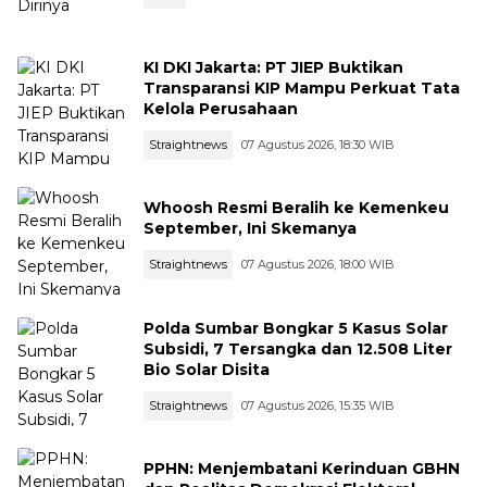
KI DKI Jakarta: PT JIEP Buktikan
Transparansi KIP Mampu Perkuat Tata
Kelola Perusahaan
Straightnews
07 Agustus 2026, 18:30 WIB
Whoosh Resmi Beralih ke Kemenkeu
September, Ini Skemanya
Straightnews
07 Agustus 2026, 18:00 WIB
Polda Sumbar Bongkar 5 Kasus Solar
Subsidi, 7 Tersangka dan 12.508 Liter
Bio Solar Disita
Straightnews
07 Agustus 2026, 15:35 WIB
PPHN: Menjembatani Kerinduan GBHN