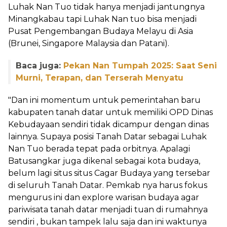
Luhak Nan Tuo tidak hanya menjadi jantungnya
Minangkabau tapi Luhak Nan tuo bisa menjadi
Pusat Pengembangan Budaya Melayu di Asia
(Brunei, Singapore Malaysia dan Patani).
Baca juga:
Pekan Nan Tumpah 2025: Saat Seni
Murni, Terapan, dan Terserah Menyatu
"Dan ini momentum untuk pemerintahan baru
kabupaten tanah datar untuk memiliki OPD Dinas
Kebudayaan sendiri tidak dicampur dengan dinas
lainnya. Supaya posisi Tanah Datar sebagai Luhak
Nan Tuo berada tepat pada orbitnya. Apalagi
Batusangkar juga dikenal sebagai kota budaya,
belum lagi situs situs Cagar Budaya yang tersebar
di seluruh Tanah Datar. Pemkab nya harus fokus
mengurus ini dan explore warisan budaya agar
pariwisata tanah datar menjadi tuan di rumahnya
sendiri , bukan tampek lalu saja dan ini waktunya