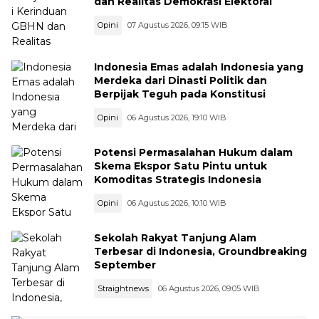
dan Realitas Demokrasi Elektoral
Opini
07 Agustus 2026, 09:15 WIB
Indonesia Emas adalah Indonesia yang
Merdeka dari Dinasti Politik dan
Berpijak Teguh pada Konstitusi
Opini
06 Agustus 2026, 19:10 WIB
Potensi Permasalahan Hukum dalam
Skema Ekspor Satu Pintu untuk
Komoditas Strategis Indonesia
Opini
06 Agustus 2026, 10:10 WIB
Sekolah Rakyat Tanjung Alam
Terbesar di Indonesia, Groundbreaking
September
Straightnews
06 Agustus 2026, 09:05 WIB