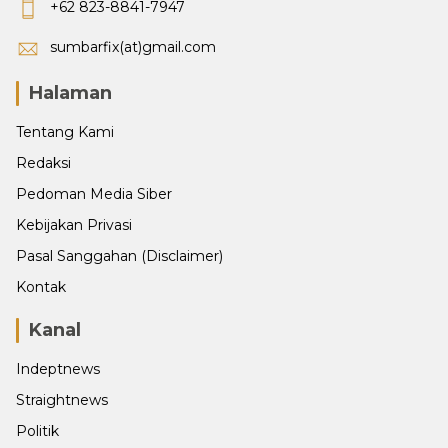
+62 823-8841-7947
sumbarfix(at)gmail.com
Halaman
Tentang Kami
Redaksi
Pedoman Media Siber
Kebijakan Privasi
Pasal Sanggahan (Disclaimer)
Kontak
Kanal
Indeptnews
Straightnews
Politik