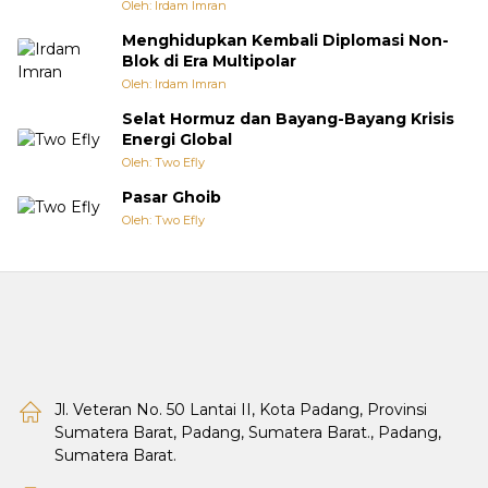
Oleh: Irdam Imran
Menghidupkan Kembali Diplomasi Non-
Blok di Era Multipolar
Oleh: Irdam Imran
Selat Hormuz dan Bayang-Bayang Krisis
Energi Global
Oleh: Two Efly
Pasar Ghoib
Oleh: Two Efly
Jl. Veteran No. 50 Lantai II, Kota Padang, Provinsi
Sumatera Barat, Padang, Sumatera Barat., Padang,
Sumatera Barat.