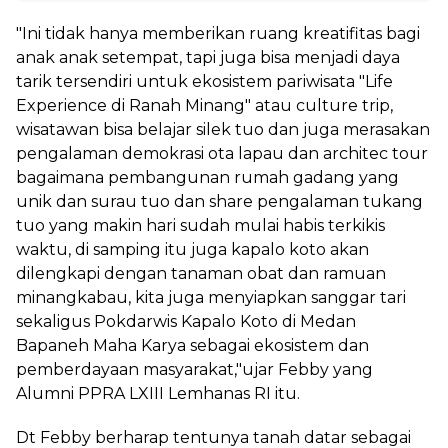
"Ini tidak hanya memberikan ruang kreatifitas bagi
anak anak setempat, tapi juga bisa menjadi daya
tarik tersendiri untuk ekosistem pariwisata "Life
Experience di Ranah Minang" atau culture trip,
wisatawan bisa belajar silek tuo dan juga merasakan
pengalaman demokrasi ota lapau dan architec tour
bagaimana pembangunan rumah gadang yang
unik dan surau tuo dan share pengalaman tukang
tuo yang makin hari sudah mulai habis terkikis
waktu, di samping itu juga kapalo koto akan
dilengkapi dengan tanaman obat dan ramuan
minangkabau, kita juga menyiapkan sanggar tari
sekaligus Pokdarwis Kapalo Koto di Medan
Bapaneh Maha Karya sebagai ekosistem dan
pemberdayaan masyarakat,"ujar Febby yang
Alumni PPRA LXIII Lemhanas RI itu.
Dt Febby berharap tentunya tanah datar sebagai