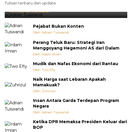
Tulisan terbaru dan update
Punya Cara Membuat Kejutan
Oleh:
Adrian Tuswandi
Pejabat Bukan Konten
Oleh: Adrian Tuswandi
Perang Teluk Baru: Strategi Iran
Menggoyang Hegemoni AS dari Dalam
Oleh: Irdam Imran
Mudik dan Nafas Ekonomi dari Rantau
Oleh: Two Efly
Naik Harga saat Lebaran Apakah
Mamakuak?
Oleh: Zuhrizul
Insan Antara Garda Terdepan Program
Negara
Oleh: Adrian Tuswandi
Ketika DPR Memaksa Presiden Keluar dari
BOP