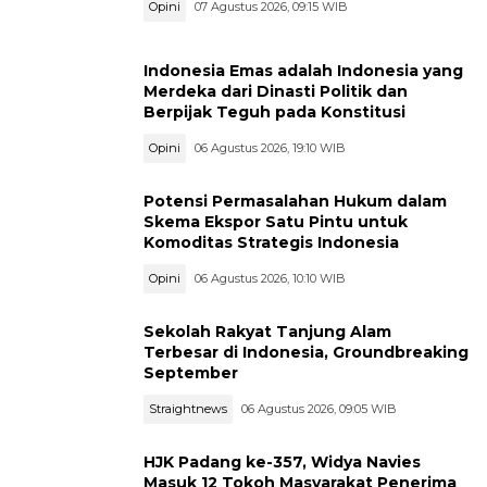
Opini
07 Agustus 2026, 09:15 WIB
Indonesia Emas adalah Indonesia yang
Merdeka dari Dinasti Politik dan
Berpijak Teguh pada Konstitusi
Opini
06 Agustus 2026, 19:10 WIB
Potensi Permasalahan Hukum dalam
Skema Ekspor Satu Pintu untuk
Komoditas Strategis Indonesia
Opini
06 Agustus 2026, 10:10 WIB
Sekolah Rakyat Tanjung Alam
Terbesar di Indonesia, Groundbreaking
September
Straightnews
06 Agustus 2026, 09:05 WIB
HJK Padang ke-357, Widya Navies
Masuk 12 Tokoh Masyarakat Penerima