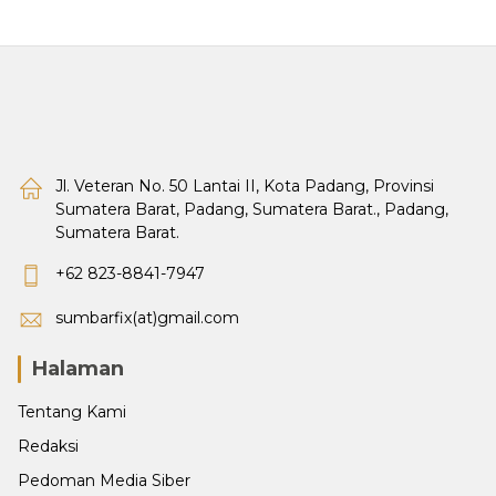
Jl. Veteran No. 50 Lantai II, Kota Padang, Provinsi
Sumatera Barat, Padang, Sumatera Barat., Padang,
Sumatera Barat.
+62 823-8841-7947
sumbarfix(at)gmail.com
Halaman
Tentang Kami
Redaksi
Pedoman Media Siber