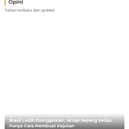
Opini
Tulisan terbaru dan update
Brasil Lebih Diunggulkan, tetapi Jepang Selalu
Punya Cara Membuat Kejutan