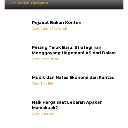
Oleh:
Adrian Tuswandi
Pejabat Bukan Konten
Oleh: Adrian Tuswandi
Perang Teluk Baru: Strategi Iran
Menggoyang Hegemoni AS dari Dalam
Oleh: Irdam Imran
Mudik dan Nafas Ekonomi dari Rantau
Oleh: Two Efly
Naik Harga saat Lebaran Apakah
Mamakuak?
Oleh: Zuhrizul