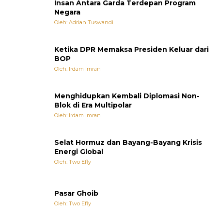
Insan Antara Garda Terdepan Program
Negara
Oleh: Adrian Tuswandi
Ketika DPR Memaksa Presiden Keluar dari
BOP
Oleh: Irdam Imran
Menghidupkan Kembali Diplomasi Non-
Blok di Era Multipolar
Oleh: Irdam Imran
Selat Hormuz dan Bayang-Bayang Krisis
Energi Global
Oleh: Two Efly
Pasar Ghoib
Oleh: Two Efly