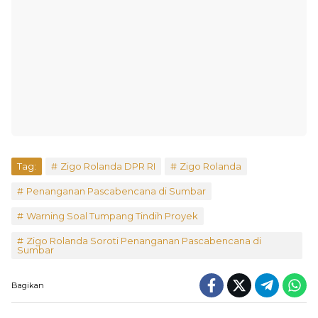
Tag:
Zigo Rolanda DPR RI
Zigo Rolanda
Penanganan Pascabencana di Sumbar
Warning Soal Tumpang Tindih Proyek
Zigo Rolanda Soroti Penanganan Pascabencana di
Sumbar
Bagikan