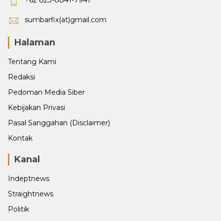
+62 823-8841-7947
sumbarfix(at)gmail.com
Halaman
Tentang Kami
Redaksi
Pedoman Media Siber
Kebijakan Privasi
Pasal Sanggahan (Disclaimer)
Kontak
Kanal
Indeptnews
Straightnews
Politik