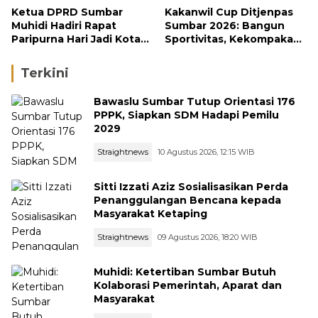
Ketua DPRD Sumbar
Kakanwil Cup Ditjenpas
Muhidi Hadiri Rapat
Sumbar 2026: Bangun
Paripurna Hari Jadi Kota
Sportivitas, Kekompakan
Padang Ke-357 Tahun
dan Integritas Petugas
Terkini
Bawaslu Sumbar Tutup Orientasi 176
PPPK, Siapkan SDM Hadapi Pemilu
2029
Straightnews
10 Agustus 2026, 12:15 WIB
Sitti Izzati Aziz Sosialisasikan Perda
Penanggulangan Bencana kepada
Masyarakat Ketaping
Straightnews
09 Agustus 2026, 18:20 WIB
Muhidi: Ketertiban Sumbar Butuh
Kolaborasi Pemerintah, Aparat dan
Masyarakat