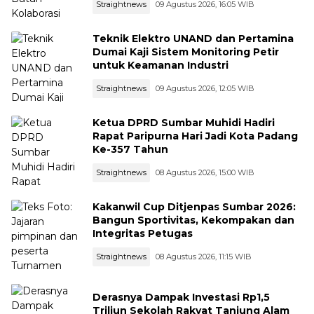
Straightnews
09 Agustus 2026, 16:05 WIB
Teknik Elektro UNAND dan Pertamina
Dumai Kaji Sistem Monitoring Petir
untuk Keamanan Industri
Straightnews
09 Agustus 2026, 12:05 WIB
Ketua DPRD Sumbar Muhidi Hadiri
Rapat Paripurna Hari Jadi Kota Padang
Ke-357 Tahun
Straightnews
08 Agustus 2026, 15:00 WIB
Kakanwil Cup Ditjenpas Sumbar 2026:
Bangun Sportivitas, Kekompakan dan
Integritas Petugas
Straightnews
08 Agustus 2026, 11:15 WIB
Derasnya Dampak Investasi Rp1,5
Triliun Sekolah Rakyat Tanjung Alam