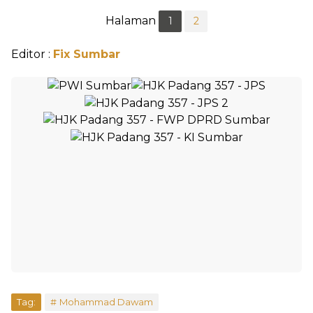
Halaman
1
2
Editor :
Fix Sumbar
Tag:
Mohammad Dawam