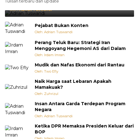
Tulisan terbaru dan update
Punya Cara Membuat Kejutan
Oleh:
Adrian Tuswandi
Pejabat Bukan Konten
Oleh: Adrian Tuswandi
Perang Teluk Baru: Strategi Iran
Menggoyang Hegemoni AS dari Dalam
Oleh: Irdam Imran
Mudik dan Nafas Ekonomi dari Rantau
Oleh: Two Efly
Naik Harga saat Lebaran Apakah
Mamakuak?
Oleh: Zuhrizul
Insan Antara Garda Terdepan Program
Negara
Oleh: Adrian Tuswandi
Ketika DPR Memaksa Presiden Keluar dari
BOP
Oleh: Irdam Imran