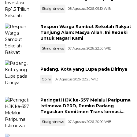
Straightnews
08 Agustus 2026, 09:10 WIB
Respon Warga Sambut Sekolah Rakyat
Tanjung Alam: Masya Allah, Ini Rezeki
untuk Nagari Kami
Straightnews
07 Agustus 2026, 22:55 WIB
Padang, Kota yang Lupa pada Dirinya
Opini
07 Agustus 2026, 22:25 WIB
Peringati HJK ke-357 Melalui Paripurna
Istimewa DPRD, Pemko Padang
Tegaskan Komitmen Transformasi
Ekonomi dan Ketangguhan Bencana
Straightnews
07 Agustus 2026, 20:00 WIB