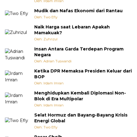
Oleh: Irdam Imran
Mudik dan Nafas Ekonomi dari Rantau
Oleh: Two Efly
Naik Harga saat Lebaran Apakah
Mamakuak?
Oleh: Zuhrizul
Insan Antara Garda Terdepan Program
Negara
Oleh: Adrian Tuswandi
Ketika DPR Memaksa Presiden Keluar dari
BOP
Oleh: Irdam Imran
Menghidupkan Kembali Diplomasi Non-
Blok di Era Multipolar
Oleh: Irdam Imran
Selat Hormuz dan Bayang-Bayang Krisis
Energi Global
Oleh: Two Efly
Pasar Ghoib