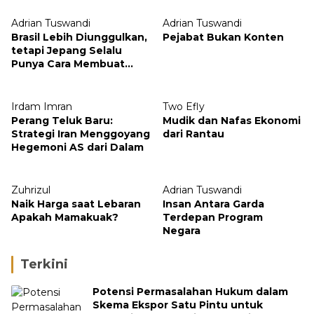
Adrian Tuswandi
Adrian Tuswandi
Brasil Lebih Diunggulkan,
Pejabat Bukan Konten
tetapi Jepang Selalu
Punya Cara Membuat
Kejutan
Irdam Imran
Two Efly
Perang Teluk Baru:
Mudik dan Nafas Ekonomi
Strategi Iran Menggoyang
dari Rantau
Hegemoni AS dari Dalam
Zuhrizul
Adrian Tuswandi
Naik Harga saat Lebaran
Insan Antara Garda
Apakah Mamakuak?
Terdepan Program
Negara
Terkini
Potensi Permasalahan Hukum dalam
Skema Ekspor Satu Pintu untuk