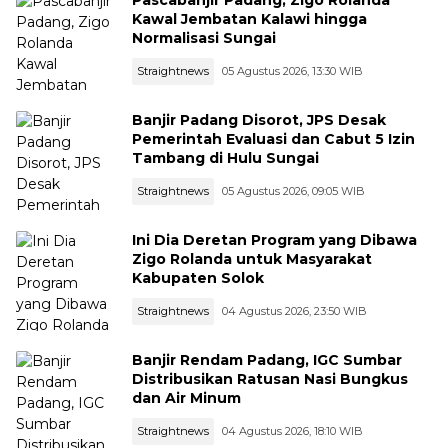
Pascabanjir Padang, Zigo Rolanda
Kawal Jembatan Kalawi hingga
Normalisasi Sungai
Straightnews
05 Agustus 2026, 13:30 WIB
Banjir Padang Disorot, JPS Desak
Pemerintah Evaluasi dan Cabut 5 Izin
Tambang di Hulu Sungai
Straightnews
05 Agustus 2026, 09:05 WIB
Ini Dia Deretan Program yang Dibawa
Zigo Rolanda untuk Masyarakat
Kabupaten Solok
Straightnews
04 Agustus 2026, 23:50 WIB
Banjir Rendam Padang, IGC Sumbar
Distribusikan Ratusan Nasi Bungkus
dan Air Minum
Straightnews
04 Agustus 2026, 18:10 WIB