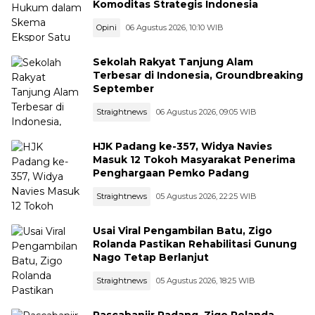
Komoditas Strategis Indonesia
Opini
06 Agustus 2026, 10:10 WIB
Sekolah Rakyat Tanjung Alam
Terbesar di Indonesia, Groundbreaking
September
Straightnews
06 Agustus 2026, 09:05 WIB
HJK Padang ke-357, Widya Navies
Masuk 12 Tokoh Masyarakat Penerima
Penghargaan Pemko Padang
Straightnews
05 Agustus 2026, 22:25 WIB
Usai Viral Pengambilan Batu, Zigo
Rolanda Pastikan Rehabilitasi Gunung
Nago Tetap Berlanjut
Straightnews
05 Agustus 2026, 18:25 WIB