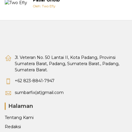
Oleh: Two Efly
Jl. Veteran No. 50 Lantai II, Kota Padang, Provinsi
Sumatera Barat, Padang, Sumatera Barat., Padang,
Sumatera Barat.
+62 823-8841-7947
sumbarfix(at)gmail.com
Halaman
Tentang Kami
Redaksi